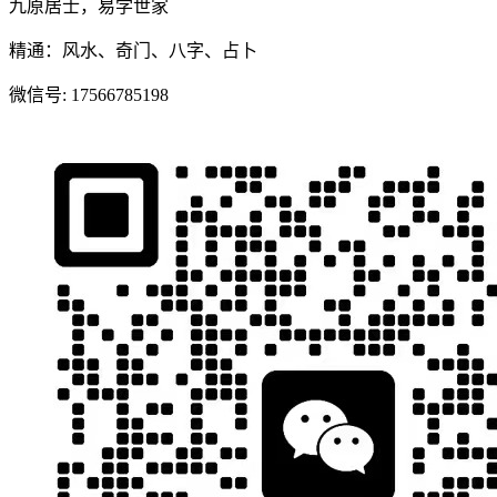
九原居士，易学世家
精通：风水、奇门、八字、占卜
微信号:
17566785198