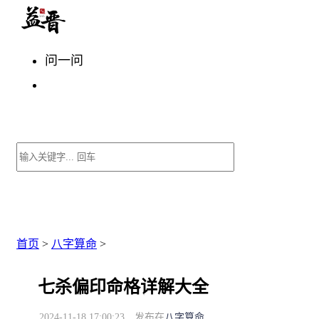
问一问
首页
>
八字算命
>
七杀偏印命格详解大全
2024-11-18 17:00:23
发布在
八字算命