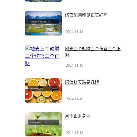
伤官配两印见正官好吗
2024-11-18
地支三个劫财三个伤官三个正
财
2024-11-18
招偏财天珠是几眼
2024-11-18
月干正财身弱
2024-11-18