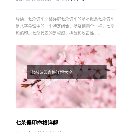
导读：
七杀偏印命格详解七杀偏印的基本概念七杀偏印
是八字命理中的一个特定组合，涉及到两个十神：七杀
和偏印。七杀代表的是权威、挑战和攻击性，...
七杀偏印命格详解