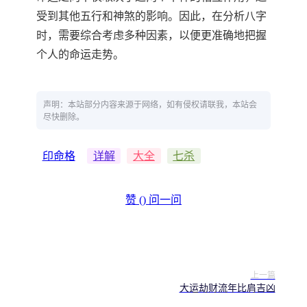
受到其他五行和神煞的影响。因此，在分析八字
时，需要综合考虑多种因素，以便更准确地把握
个人的命运走势。
声明：本站部分内容来源于网络，如有侵权请联我，本站会
尽快删除。
印命格
详解
大全
七杀
赞 (
)
问一问
上一篇
大运劫财流年比肩吉凶