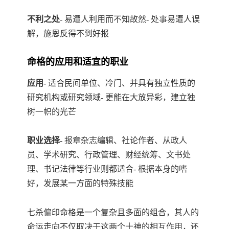
不利之处
- 易遭人利用而不知故然- 处事易遭人误
解，施恩反得不到好报
命格的应用和适宜的职业
应用
- 适合民间单位、冷门、并具有独立性质的
研究机构或研究领域- 更能在大放异彩，建立独
树一帜的光芒
职业选择
- 报章杂志编辑、社论作者、从政人
员、学术研究、行政管理、财经统筹、文书处
理、书记法律等行业则都适合- 根据本身的嗜
好，发展某一方面的特殊技能
七杀偏印命格是一个复杂且多面的组合，其人的
命运走向不仅取决于这两个十神的相互作用，还