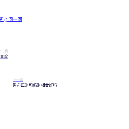
赞 (
)
问一问
上一篇
喜欢
下一篇
男命正财和偏财相合好吗