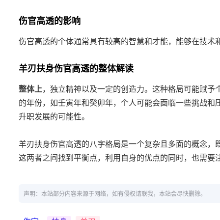
伤官高透的影响
伤官高透的个体通常具有较高的智慧和才能，能够在技术
羊刃扶身伤官高透的整体解读
整体上
，独立精神以及一定的创造力。这种格局可能赋予
的年份，如壬寅年和癸卯年，个人可能会面临一些挑战和
升职发展的可能性。
羊刃扶身伤官高透的八字格局是一个复杂且多面的概念，
这两者之间找到平衡点，利用自身的优点的同时，也需要
声明：本站部分内容来源于网络，如有侵权请联我，本站会尽快删除。