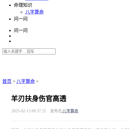
命理知识
八字算命
问一问
问一问
首页
>
八字算命
>
羊刃扶身伤官高透
2025-02-13 09:37:25
发布在
八字算命