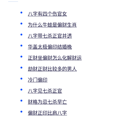
八字有四个伤官女
为什么牛蛙是偏财生肖
八字带七杀正官并透
华盖太极偏印结婚晚
正财坐偏财怎么化解财运
劫财正财比较多的男人
冷门偏印
八字见七杀正官
财格为忌七杀早亡
偏财正印比肩八字