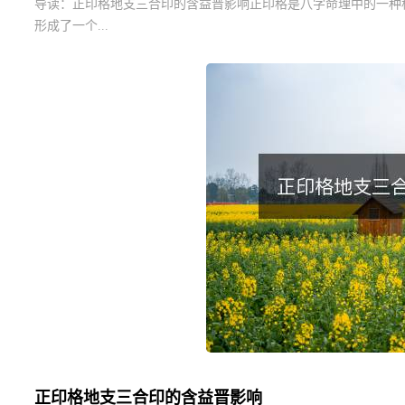
导读：
正印格地支三合印的含益晋影响正印格是八字命理中的一种
形成了一个...
正印格地支三合印的含益晋影响