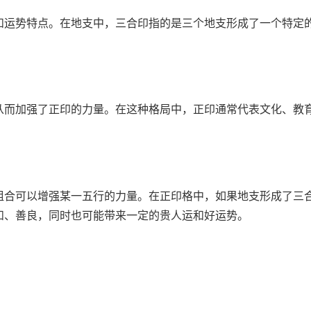
和运势特点。在地支中，三合印指的是三个地支形成了一个特定
从而加强了正印的力量。在这种格局中，正印通常代表文化、教
组合可以增强某一五行的力量。在正印格中，如果地支形成了三
和、善良，同时也可能带来一定的贵人运和好运势。