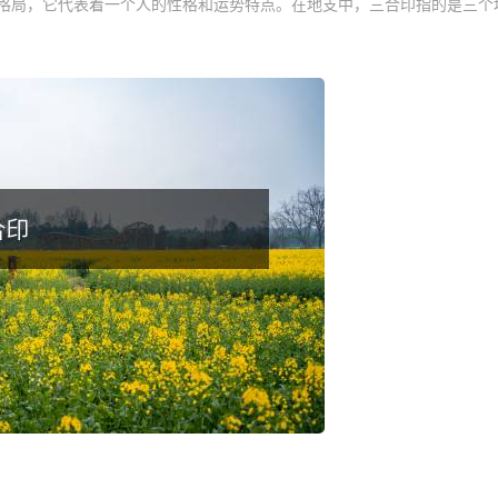
格局，它代表着一个人的性格和运势特点。在地支中，三合印指的是三个