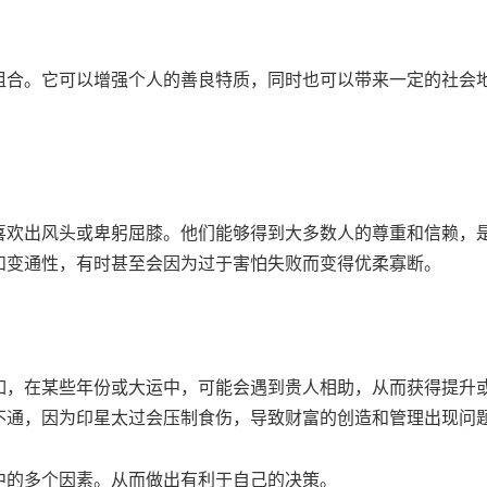
组合。它可以增强个人的善良特质，同时也可以带来一定的社会
喜欢出风头或卑躬屈膝。他们能够得到大多数人的尊重和信赖，
和变通性，有时甚至会因为过于害怕失败而变得优柔寡断。
如，在某些年份或大运中，可能会遇到贵人相助，从而获得提升
不通，因为印星太过会压制食伤，导致财富的创造和管理出现问
中的多个因素。从而做出有利于自己的决策。