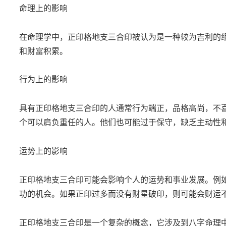
命理上的影响
在命理学中，正印格地支三合印被认为是一种较为吉利的
和财富积累。
行为上的影响
具有正印格地支三合印的人通常行为端正，品格高尚，不
个可以肩负重任的人。他们也可能过于保守，缺乏主动性
运势上的影响
正印格地支三合印可能会影响个人的运势和事业发展。例
功的机会。如果正印过多而没有财星破印，则可能会财运
正印格地支三合印是一个复杂的概念，它涉及到八字命理