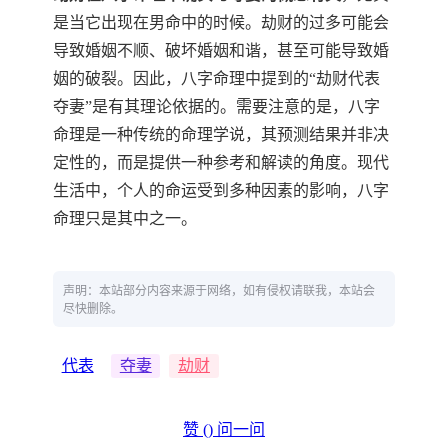
是当它出现在男命中的时候。劫财的过多可能会
导致婚姻不顺、破坏婚姻和谐，甚至可能导致婚
姻的破裂。因此，八字命理中提到的“劫财代表
夺妻”是有其理论依据的。需要注意的是，八字
命理是一种传统的命理学说，其预测结果并非决
定性的，而是提供一种参考和解读的角度。现代
生活中，个人的命运受到多种因素的影响，八字
命理只是其中之一。
声明：本站部分内容来源于网络，如有侵权请联我，本站会
尽快删除。
代表
夺妻
劫财
赞 (
)
问一问