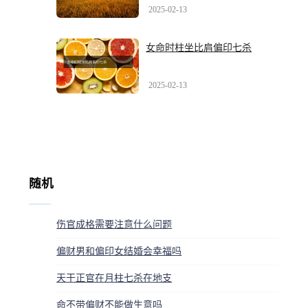
2025-02-13
女命时柱坐比肩偏印七杀
2025-02-13
随机
伤官成格需要注意什么问题
偏财男和偏印女结婚会幸福吗
天干正官在月柱七杀在地支
命不带偏财不能做生意吗