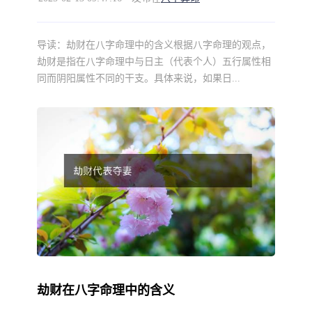
导读：
劫财在八字命理中的含义根据八字命理的观点，
劫财是指在八字命理中与日主（代表个人）五行属性相
同而阴阳属性不同的干支。具体来说，如果日...
劫财在八字命理中的含义