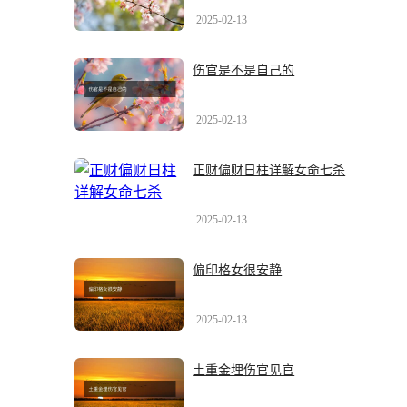
2025-02-13
伤官是不是自己的
2025-02-13
正财偏财日柱详解女命七杀
2025-02-13
偏印格女很安静
2025-02-13
土重金埋伤官见官