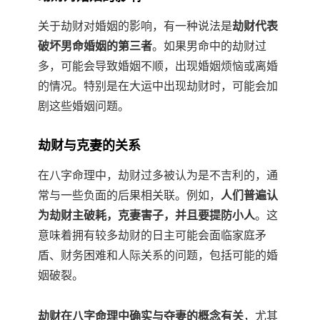
关于劫财对婚姻的影响，有一种说法是
劫财代表
破坏男命婚姻的第三者
。如果男命中的劫财过
多，可能会导致婚姻不顺，出现婚姻烦恼或离婚
的情况。特别是在大运中出现劫财时，可能会加
剧这些婚姻问题。
劫财与克妻的关系
在八字命理中，劫财过多被认为是不吉利的，通
常与一些负面的后果相关联。例如，
人们普遍认
为劫财主破耗，克妻害子，并且要提防小人
。这
意味着拥有较多劫财的日主可能会面临家庭矛
盾、财务困难和人际关系的问题，包括可能的婚
姻破裂。
劫财在八字命理中确实与夺妻的概念有关
，尤其