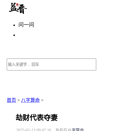
问一问
首页
>
八字算命
>
劫财代表夺妻
2025-02-13 09:47:16
发布在
八字算命