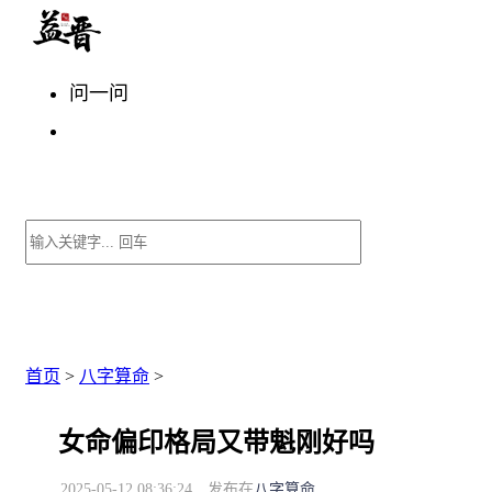
问一问
首页
>
八字算命
>
女命偏印格局又带魁刚好吗
2025-05-12 08:36:24
发布在
八字算命