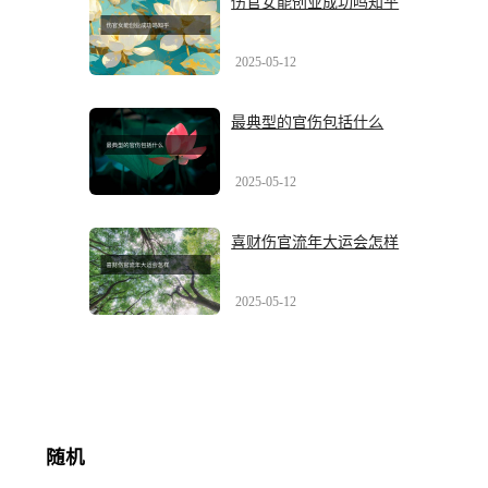
伤官女能创业成功吗知乎
2025-05-12
最典型的官伤包括什么
2025-05-12
喜财伤官流年大运会怎样
2025-05-12
随机