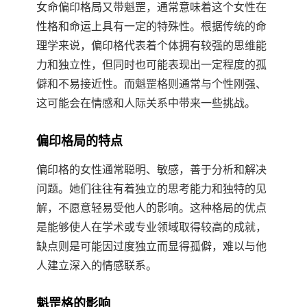
女命偏印格局又带魁罡，通常意味着这个女性在
性格和命运上具有一定的特殊性。根据传统的命
理学来说，偏印格代表着个体拥有较强的思维能
力和独立性，但同时也可能表现出一定程度的孤
僻和不易接近性。而魁罡格则通常与个性刚强、
这可能会在情感和人际关系中带来一些挑战。
偏印格局的特点
偏印格的女性通常聪明、敏感，善于分析和解决
问题。她们往往有着独立的思考能力和独特的见
解，不愿意轻易受他人的影响。这种格局的优点
是能够使人在学术或专业领域取得较高的成就，
缺点则是可能因过度独立而显得孤僻，难以与他
人建立深入的情感联系。
魁罡格的影响