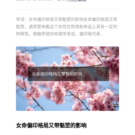
导读：
女命偏印格局又带魁罡的影响女命偏印格局又带
魁罡，通常意味着这个女性在性格和命运上具有一定的
特殊性。根据传统的命理学来说，偏印格代表...
女命偏印格局又带魁罡的影响