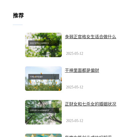
推荐
身弱正官格女生适合做什么
2025-05-12
干神里面都是偏财
2025-05-12
正财女和七杀女的婚姻状况
2025-05-12