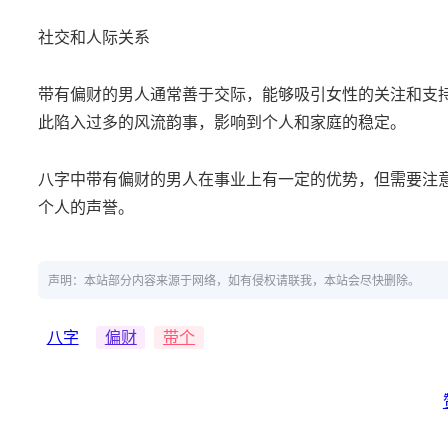
社交和人际关系
带有偏财的男人通常善于交际，能够吸引女性的关注和支
此陷入过多的风流韵事，影响到个人和家庭的稳定。
八字中带有偏财的男人在事业上有一定的优势，但需要注
个人的声誉。
声明：本站部分内容来源于网络，如有侵权请联我，本站会尽快删除。
八字
偏财
带个