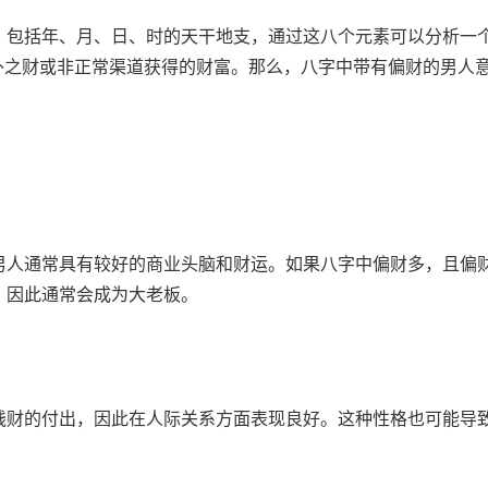
，包括年、月、日、时的天干地支，通过这八个元素可以分析一
外之财或非正常渠道获得的财富。那么，八字中带有偏财的男人
男人通常具有较好的商业头脑和财运。如果八字中偏财多，且偏
，因此通常会成为大老板。
钱财的付出，因此在人际关系方面表现良好。这种性格也可能导