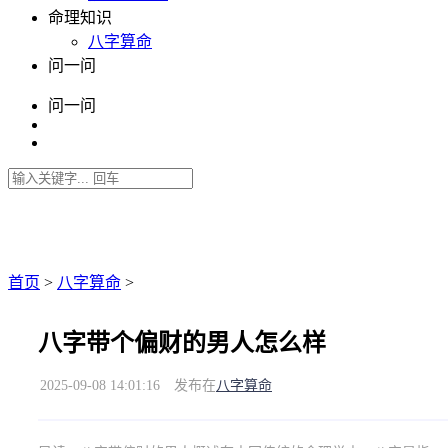
命理知识
八字算命
问一问
问一问
首页
>
八字算命
>
八字带个偏财的男人怎么样
2025-09-08 14:01:16
发布在
八字算命