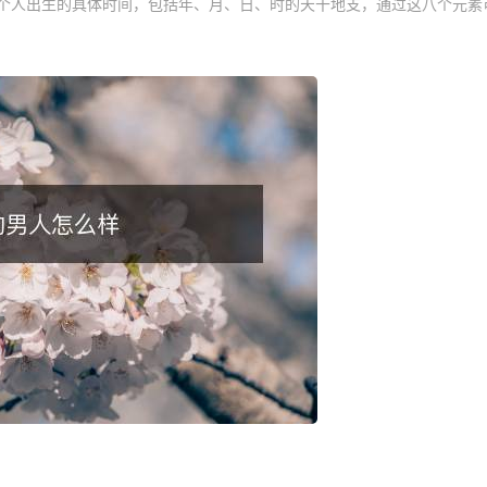
个人出生的具体时间，包括年、月、日、时的天干地支，通过这八个元素