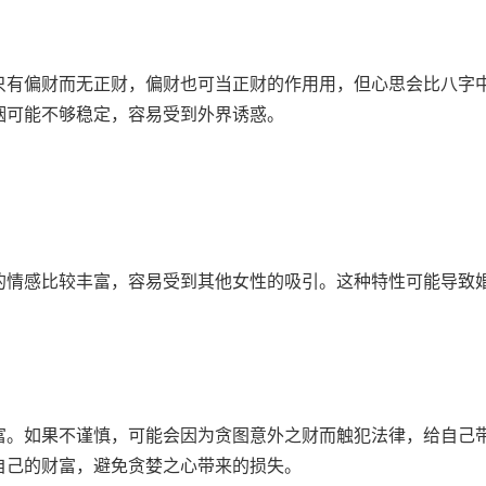
只有偏财而无正财，偏财也可当正财的作用用，但心思会比八字
姻可能不够稳定，容易受到外界诱惑。
的情感比较丰富，容易受到其他女性的吸引。这种特性可能导致
富。如果不谨慎，可能会因为贪图意外之财而触犯法律，给自己
自己的财富，避免贪婪之心带来的损失。