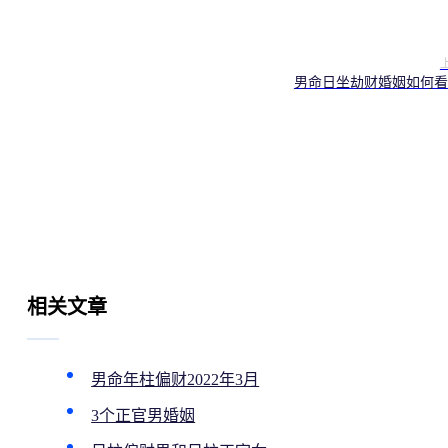
男命日坐劫财婚姻如何看
相关文章
男命年柱偏财2022年3月
3个正官男婚姻