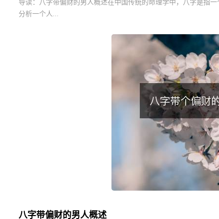
导读：
八字带偏财的男人概述在中国传统的命理学中，八字是指一
分析一个人...
八字带偏财的男人概述