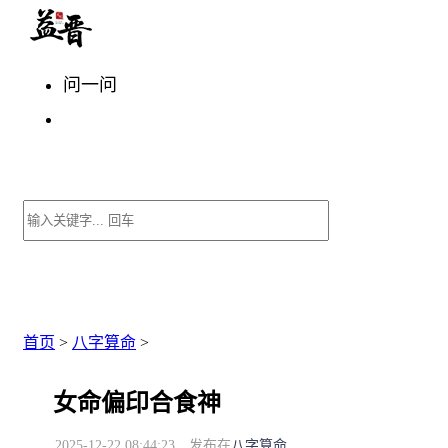
问一问
首页
>
八字算命
>
女命偏印合食神
2025-12-22 08:44:23
发布在
八字算命