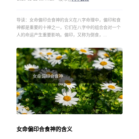
导读：
女命偏印合食神的含义在八字命理中，偏印和食
神都是重要的十神之一，它们在八字中的组合会对一个
人的命运产生重要影响。偏印，又称为倒食，...
女命偏印合食神的含义