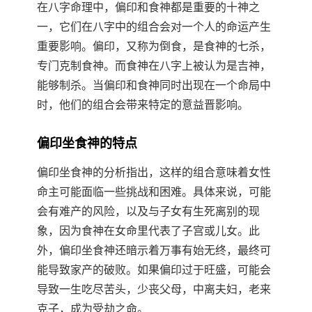
在八字命理中，偏印和食神都是重要的十神之
一，它们在八字中的组合会对一个人的命运产生
重要影响。偏印，又称为倒食，是食神的七杀，
专门克制食神。而食神在八字上被认为是吉神，
能够制杀。当偏印和食神同时出现在一个命局中
时，他们的组合会带来特定的意益晋影响。
偏印坐食神的特点
偏印坐食神的分析指出，这样的组合意味着女性
命主可能面临一些挑战和困难。具体来说，可能
会有难产的风险，以及与子女有生死离别的现
象，因为食神在女命里代表了子宫或儿女。此
外，偏印坐食神还暗示着万事有始无终，最终可
能导致家产的破败。如果偏印过于旺盛，可能会
导致一生吃尽苦头，少丧父母，中离夫妇，老来
克子，成为受劫之命。