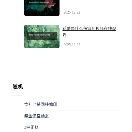
2025-12-22
郝蕾是什么伤官呢视频在线观
看
2025-12-22
随机
食神七杀同柱偏印
辛金伤官劫财
3柱正财