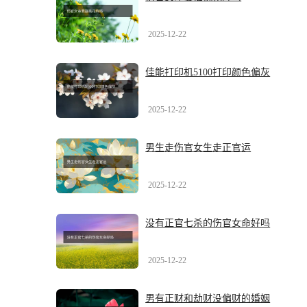
2025-12-22
佳能打印机5100打印颜色偏灰
2025-12-22
男生走伤官女生走正官运
2025-12-22
没有正官七杀的伤官女命好吗
2025-12-22
男有正财和劫财没偏财的婚姻