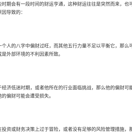
些时期会有一段时间的财运亨通，这种财运往往是突然而来，也
原因导致的：
一个人的八字中偏财过旺，而其他五行力量不足以平衡它，那么
或是外部环境的不利因素所致。
于经济低迷时期，或者他所在的行业面临挑战，那么他的偏财可
他的偏财可能会遭受损失。
在投资或财务决策上过于冒险，或者没有足够的风险管理措施，