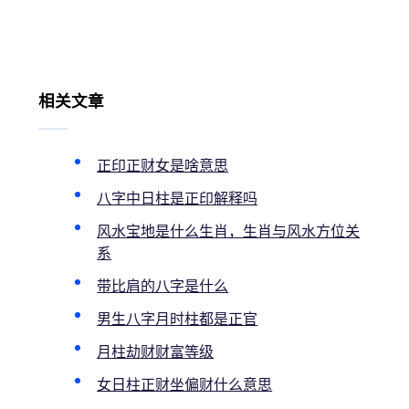
相关文章
正印正财女是啥意思
八字中日柱是正印解释吗
风水宝地是什么生肖，生肖与风水方位关
系
带比肩的八字是什么
男生八字月时柱都是正官
月柱劫财财富等级
女日柱正财坐偏财什么意思