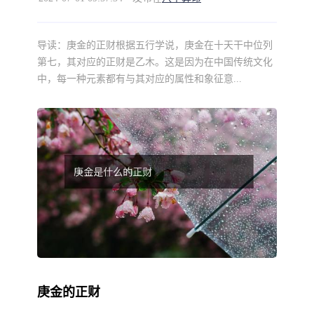
导读：
庚金的正财根据五行学说，庚金在十天干中位列
第七，其对应的正财是乙木。这是因为在中国传统文化
中，每一种元素都有与其对应的属性和象征意...
庚金的正财