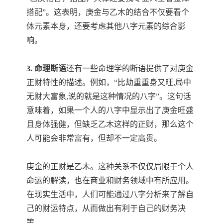
搭配”。这表明，庚金与乙木的结合不仅要看个
体元素本身，还要考虑其他八字元素的综合影
响。
3. 命理断语
还有一些命理学的断语提供了对庚金
正财特性的描述。例如，“比劫重重身又旺,局中
无财大富象,说的就是这种情况的八字”。这句话
意味着，如果一个人的八字中显示出了庚金旺盛
且身体强健，但缺乏乙木这样的正财，那么这个
人可能会非常富有，但却不一定高贵。
庚金的正财是乙木。这种关系不仅仅局限于个人
命运的解读，也在商业和财务领域中有所应用。
在现实生活中，人们可能通过八字分析来了解自
己的财运特点，从而做出有利于自己的财务决
策。