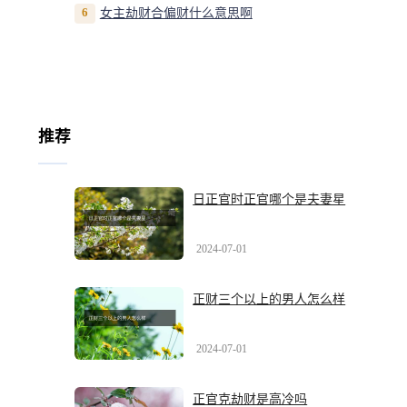
6
女主劫财合偏财什么意思啊
推荐
日正官时正官哪个是夫妻星
2024-07-01
正财三个以上的男人怎么样
2024-07-01
正官克劫财是高冷吗