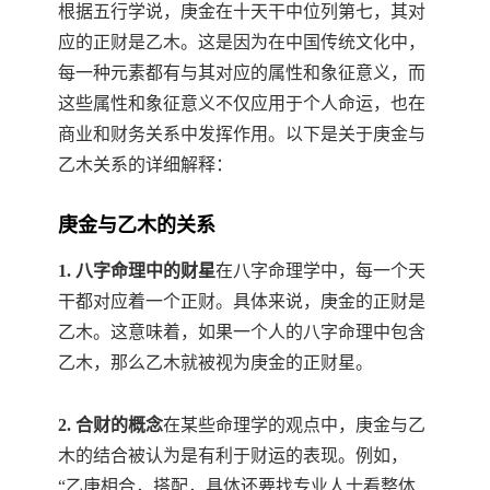
根据五行学说，庚金在十天干中位列第七，其对
应的正财是乙木。这是因为在中国传统文化中，
每一种元素都有与其对应的属性和象征意义，而
这些属性和象征意义不仅应用于个人命运，也在
商业和财务关系中发挥作用。以下是关于庚金与
乙木关系的详细解释：
庚金与乙木的关系
1. 八字命理中的财星
在八字命理学中，每一个天
干都对应着一个正财。具体来说，庚金的正财是
乙木。这意味着，如果一个人的八字命理中包含
乙木，那么乙木就被视为庚金的正财星。
2. 合财的概念
在某些命理学的观点中，庚金与乙
木的结合被认为是有利于财运的表现。例如，
“乙庚相合，搭配，具体还要找专业人士看整体