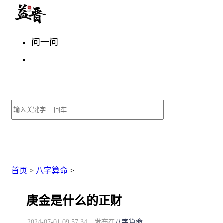
问一问
首页
>
八字算命
>
庚金是什么的正财
2024-07-01 09:57:34
发布在
八字算命