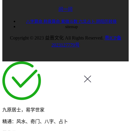
问一问
八字算命
称骨算命
紫微斗数
六爻占卜
阴阳历转换
sitemap
Copyright © 2023 益晋文化 All Rights Reserved.
粤ICP备
2023127779号
九原居士，易学世家
精通：风水、奇门、八字、占卜