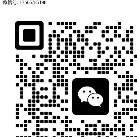
微信号:
17566785198