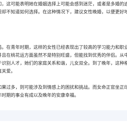
如，这可能表明她在婚姻选择上可能会感到迷茫，或者是多婚的
但却不知道如何选择。在这种情况下，建议女性晚婚，以便更好
局。在青年时期，这样的女性已经表现出了较高的学习能力和职
并且在桃花运方面虽然不是特别旺盛，但能找到优秀的伴侣。从
于识别人才，她们的家庭关系和谐，儿女双全。到了晚年，这种
庭关爱。
如果过多，则可能涉及到情感上的困扰和挑战。而女命正官坐正
年时期的事业有成以及晚年的安康幸福。