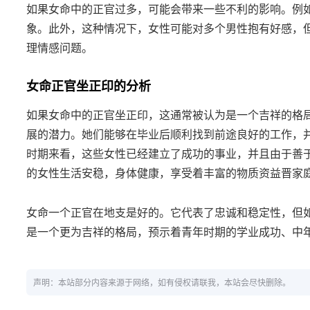
如果女命中的正官过多，可能会带来一些不利的影响。例
象。此外，这种情况下，女性可能对多个男性抱有好感，
理情感问题。
女命正官坐正印的分析
如果女命中的正官坐正印，这通常被认为是一个吉祥的格
展的潜力。她们能够在毕业后顺利找到前途良好的工作，
时期来看，这些女性已经建立了成功的事业，并且由于善
的女性生活安稳，身体健康，享受着丰富的物质资益晋家
女命一个正官在地支是好的。它代表了忠诚和稳定性，但
是一个更为吉祥的格局，预示着青年时期的学业成功、中
声明：本站部分内容来源于网络，如有侵权请联我，本站会尽快删除。