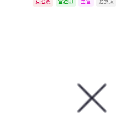
有七杀
官独印
生官
潜意识