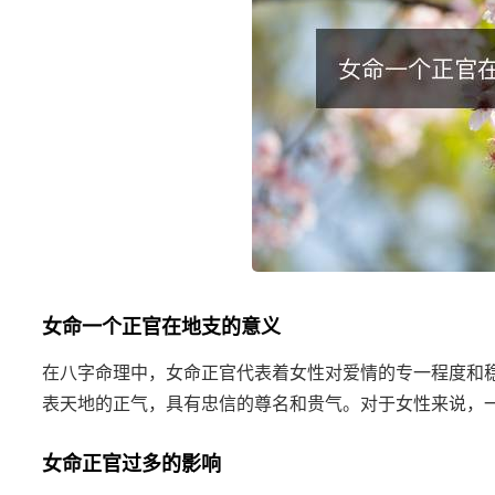
女命一个正官在地支的意义
在八字命理中，女命正官代表着女性对爱情的专一程度和
表天地的正气，具有忠信的尊名和贵气。对于女性来说，
女命正官过多的影响