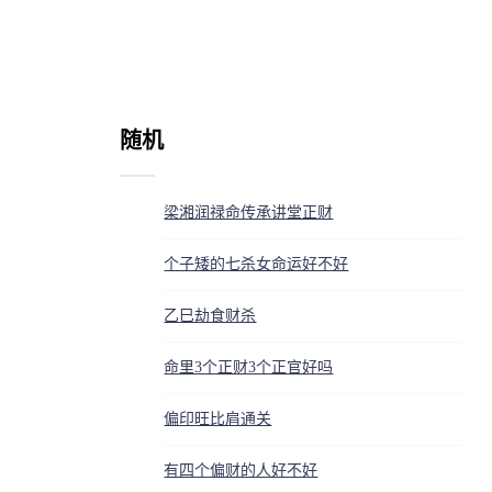
随机
梁湘润禄命传承讲堂正财
个子矮的七杀女命运好不好
乙巳劫食财杀
命里3个正财3个正官好吗
偏印旺比肩通关
有四个偏财的人好不好