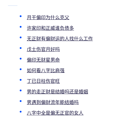
月干偏印为什么克父
许家印和正威谁负债多
无正财有偏财运的人找什么工作
戊土伤官月好吗
偏印无财星男命
如何看八字比肩强
丁已日柱伤官旺
男的走正财是结婚吗还是婚姻
男遇到偏财流年能结婚吗
八字中全是偏无正官的女人