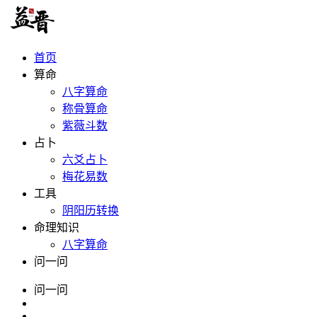
首页
算命
八字算命
称骨算命
紫薇斗数
占卜
六爻占卜
梅花易数
工具
阴阳历转换
命理知识
八字算命
问一问
问一问