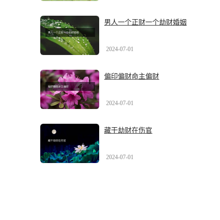
男人一个正财一个劫财婚姻
2024-07-01
偏印偏财命主偏财
2024-07-01
藏干劫财在伤官
2024-07-01