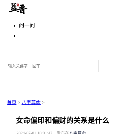
问一问
首页
>
八字算命
>
女命偏印和偏财的关系是什么
2024-07-01 10:01:47
发布在
八字算命