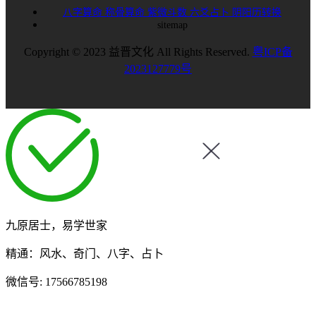
八字算命
称骨算命
紫微斗数
六爻占卜
阴阳历转换
sitemap
Copyright © 2023 益晋文化 All Rights Reserved.
粤ICP备
2023127779号
九原居士，易学世家
精通：风水、奇门、八字、占卜
微信号:
17566785198