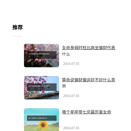
推荐
女命身弱时柱比肩坐偏财代表
什么
2024-07-01
算命说偏财偏运好不好什么意
思
2024-07-01
哪个星座带七杀最厉害女命
2024-07-01