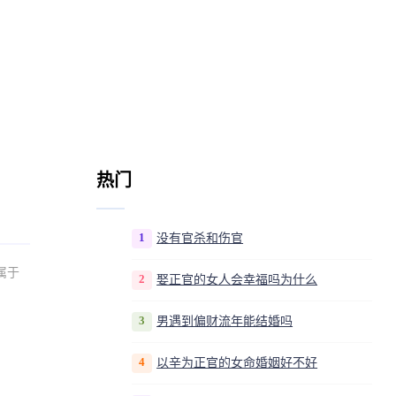
热门
1
没有官杀和伤官
属于
2
娶正官的女人会幸福吗为什么
3
男遇到偏财流年能结婚吗
4
以辛为正官的女命婚姻好不好