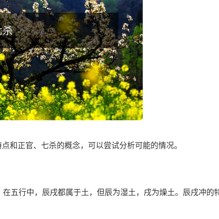
特点和正官、七杀的概念，可以尝试分析可能的情况。
。在五行中，辰戌都属于土，但辰为湿土，戌为燥土。辰戌冲的