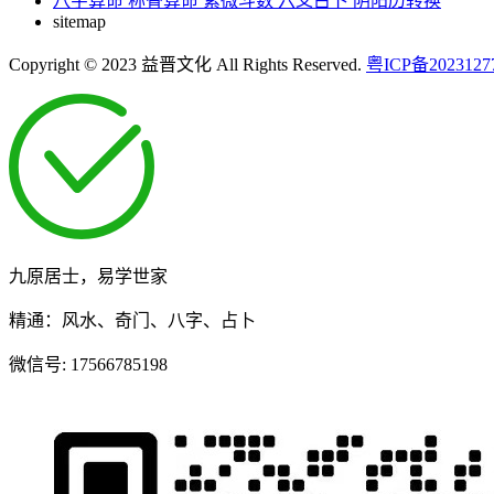
八字算命
称骨算命
紫微斗数
六爻占卜
阴阳历转换
sitemap
Copyright © 2023 益晋文化 All Rights Reserved.
粤ICP备2023127
九原居士，易学世家
精通：风水、奇门、八字、占卜
微信号:
17566785198