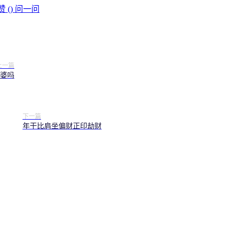
赞 (
)
问一问
上一篇
婆吗
下一篇
年干比肩坐偏财正印劫财