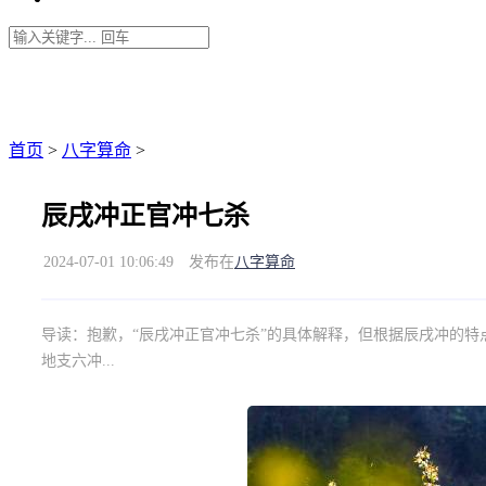
首页
>
八字算命
>
辰戌冲正官冲七杀
2024-07-01 10:06:49
发布在
八字算命
导读：
抱歉，“辰戌冲正官冲七杀”的具体解释，但根据辰戌冲的
地支六冲...