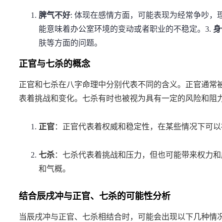
脾气不好
: 体现在感情方面，可能表现为经常争吵，
能意味着办公室环境的变动或者职业的不稳定。3.
身
肤等方面的问题。
正官与七杀的概念
正官和七杀在八字命理中分别代表不同的含义。正官通常
表着挑战和变化。七杀有时也被视为具有一定的风险和阻
正官
：正官代表着权威和稳定性，在某些情况下可以
七杀
：七杀代表着挑战和压力，但也可能带来权力和
和气概。
结合辰戌冲与正官、七杀的可能性分析
当辰戌冲与正官、七杀相结合时，可能会出现以下几种情