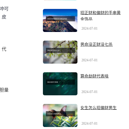
戌冲可
招正财和偏财的手串黄
、皮
金饰品
2024-07-01
男命没正财没七杀
，代
2024-07-01
算命劫财代表啥
胆量
2024-07-01
女生怎么招偏财男生
2024-07-01