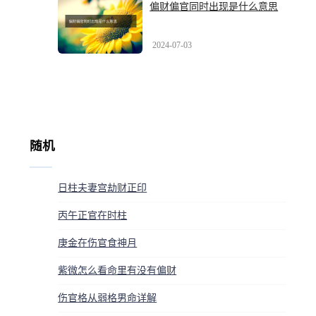
偏财偏官同时出现是什么意思
2024-07-03
随机
日柱夫妻宫劫财正印
丙午正官在时柱
庚金在伤官食神月
紫微怎么看命里有没有偏财
伤官格从弱格男命详解