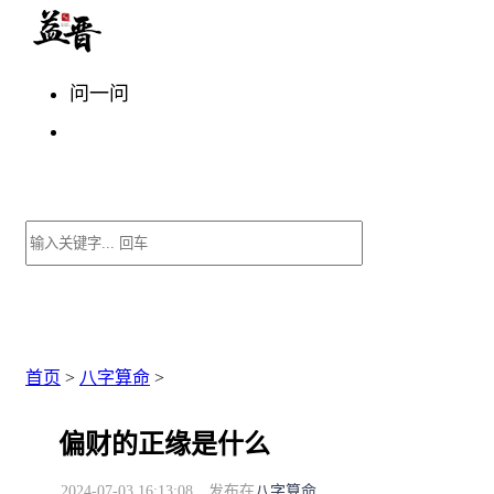
问一问
首页
>
八字算命
>
偏财的正缘是什么
2024-07-03 16:13:08
发布在
八字算命