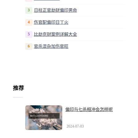
3
日柱正官劫财偏印男命
4
伤官配偏印日丁火
5
比劫克财案例详解大全
6
官杀混杂加伤官旺
推荐
偏印与七杀相冲会怎样呢
2024-07-03