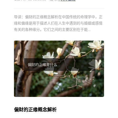
导读：
偏财的正缘概念解析在中国传统的命理学中，正
缘和偏缘是用于描述人们在人生中遇到的与婚姻或感情
有关的各种缘分。它们之间的主要区别在于能...
偏财的正缘概念解析