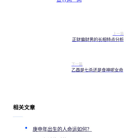
上一篇
正财偏财男的长相特点分析
下一篇
乙酉是七杀还是食神呢女命
相关文章
庚申年出生的人命运如何？