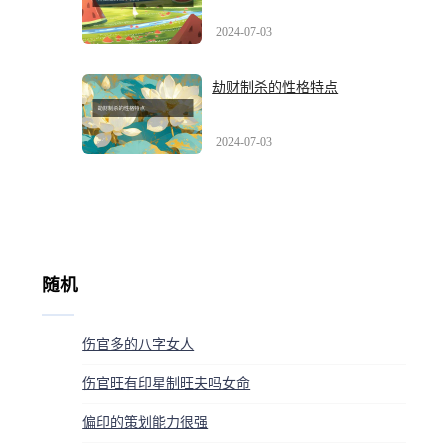
2024-07-03
劫财制杀的性格特点
2024-07-03
随机
伤官多的八字女人
伤官旺有印星制旺夫吗女命
偏印的策划能力很强