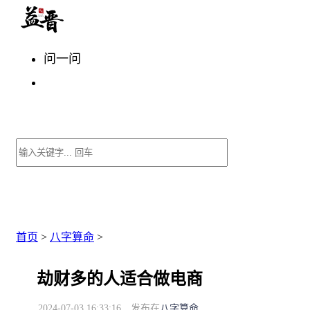
问一问
首页
>
八字算命
>
劫财多的人适合做电商
2024-07-03 16:33:16
发布在
八字算命