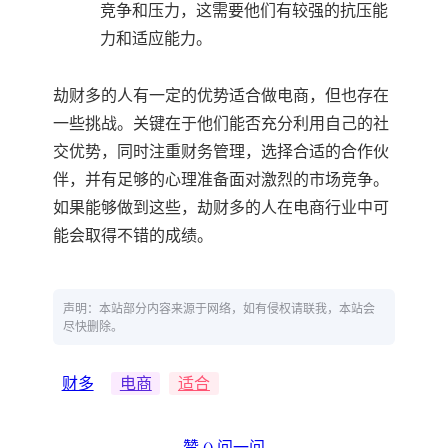
竞争和压力，这需要他们有较强的抗压能
力和适应能力。
劫财多的人有一定的优势适合做电商，但也存在
一些挑战。关键在于他们能否充分利用自己的社
交优势，同时注重财务管理，选择合适的合作伙
伴，并有足够的心理准备面对激烈的市场竞争。
如果能够做到这些，劫财多的人在电商行业中可
能会取得不错的成绩。
声明：本站部分内容来源于网络，如有侵权请联我，本站会
尽快删除。
财多
电商
适合
赞 (
)
问一问