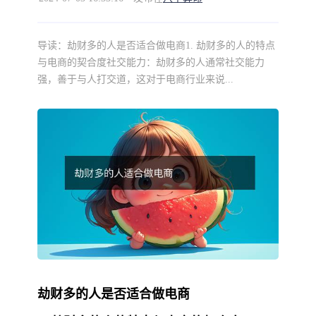
导读：
劫财多的人是否适合做电商1. 劫财多的人的特点
与电商的契合度社交能力：劫财多的人通常社交能力
强，善于与人打交道，这对于电商行业来说...
劫财多的人是否适合做电商