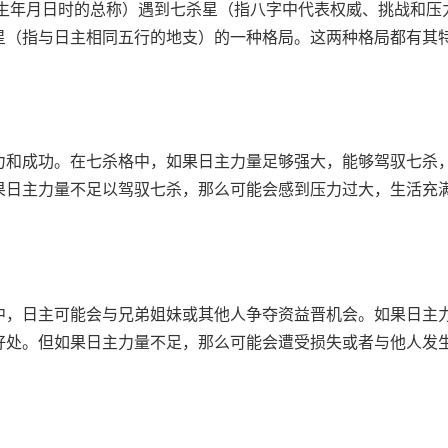
生年月日时的总称）遇到七杀星（指八字中代表权威、挑战和压
星（指与日主相同五行的地支）的一种格局。这两种格局都有其
力和成功。在七杀格中，如果日主力量足够强大，能够驾驭七杀
果日主力量不足以驾驭七杀，那么可能会感到压力过大，生活充
中，日主可能会与兄弟姐妹或其他人争夺资益晋机会。如果日主
好处。但如果日主力量不足，那么可能会遭受损失或者与他人发