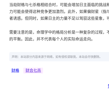
当劫财格与七杀格相结合时，可能会增加日主面临的挑战
力可能会使得这种竞争更加激烈。此外，如果偏财星（指
者诱惑。但同时，如果日主的力量不足以驾驭这些星象，
需要注意的是，命理学中的格局分析是一种复杂的过程，
的平衡。因此，并不代表每个人的实际命运走向。
声明：本站部分内容来源于网络，如有侵权请联我，本站会尽快删除。
财格
财合七杀