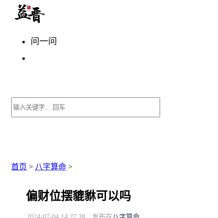
问一问
首页
>
八字算命
>
偏财位摆貔貅可以吗
2024-07-04 14:27:38
发布在
八字算命