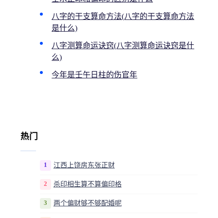
八字的干支算命方法(八字的干支算命方法
是什么)
八字测算命运诀窍(八字测算命运诀窍是什
么)
今年是壬午日柱的伤官年
热门
1
江西上饶房东张正财
2
杀印相生算不算偏印格
3
两个偏财够不够配婚呢