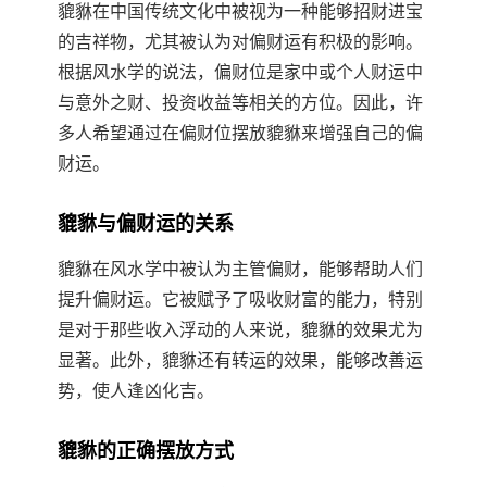
貔貅在中国传统文化中被视为一种能够招财进宝
的吉祥物，尤其被认为对偏财运有积极的影响。
根据风水学的说法，偏财位是家中或个人财运中
与意外之财、投资收益等相关的方位。因此，许
多人希望通过在偏财位摆放貔貅来增强自己的偏
财运。
貔貅与偏财运的关系
貔貅在风水学中被认为主管偏财，能够帮助人们
提升偏财运。它被赋予了吸收财富的能力，特别
是对于那些收入浮动的人来说，貔貅的效果尤为
显著。此外，貔貅还有转运的效果，能够改善运
势，使人逢凶化吉。
貔貅的正确摆放方式