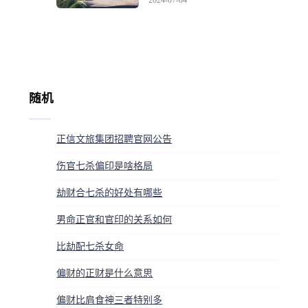
2024-07-04
随机
正信文旅集团招聘官网公告
伤官七杀偏印是啥格局
劫财合七杀的好处有哪些
男命正官和官印的关系如何
比劫配七杀女命
偏财的正财是什么意思
偏财比肩食神三者特别多