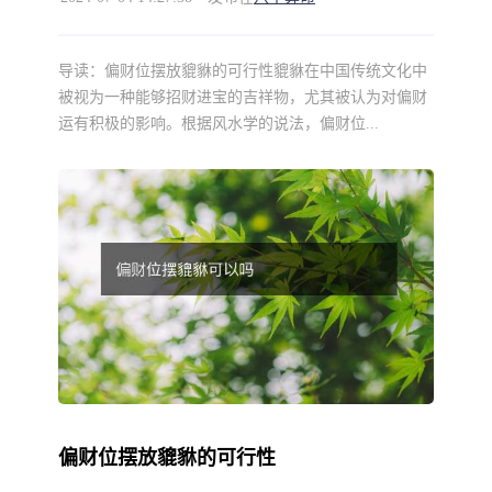
导读：
偏财位摆放貔貅的可行性貔貅在中国传统文化中
被视为一种能够招财进宝的吉祥物，尤其被认为对偏财
运有积极的影响。根据风水学的说法，偏财位...
偏财位摆放貔貅的可行性