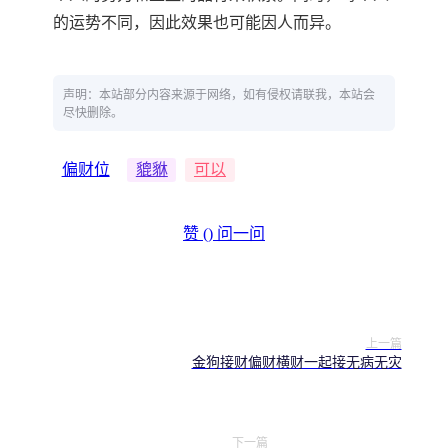
的运势不同，因此效果也可能因人而异。
声明：本站部分内容来源于网络，如有侵权请联我，本站会
尽快删除。
偏财位
貔貅
可以
赞 (
)
问一问
上一篇
金狗接财偏财横财一起接无病无灾
下一篇