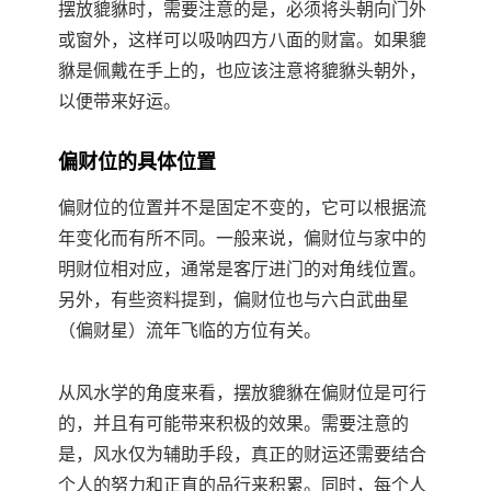
摆放貔貅时，需要注意的是，必须将头朝向门外
或窗外，这样可以吸呐四方八面的财富。如果貔
貅是佩戴在手上的，也应该注意将貔貅头朝外，
以便带来好运。
偏财位的具体位置
偏财位的位置并不是固定不变的，它可以根据流
年变化而有所不同。一般来说，偏财位与家中的
明财位相对应，通常是客厅进门的对角线位置。
另外，有些资料提到，偏财位也与六白武曲星
（偏财星）流年飞临的方位有关。
从风水学的角度来看，摆放貔貅在偏财位是可行
的，并且有可能带来积极的效果。需要注意的
是，风水仅为辅助手段，真正的财运还需要结合
个人的努力和正直的品行来积累。同时，每个人