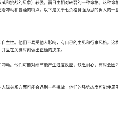
权威和挑战的星象）较强，而日主相对较弱的一种命格。这种命
随着冲动和暴躁的特点。以下是关于七杀格身强为忌的男人的一
和自主性。他们不易受他人影响，有自己的主见和行事风格。这
，并且在关键时刻做出正确的决策。
和冲动。他们可能对细节能产生过度反应，缺乏耐心，有时会因
在人际关系方面可能会遇到一些挑战。他们的强势态度可能使周