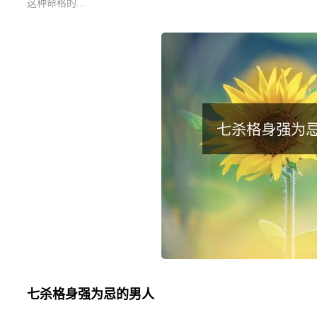
这种命格的...
七杀格身强为忌的男人