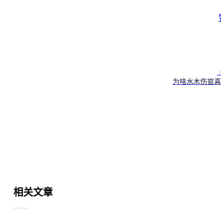
为啥水木伤官喜
相关文章