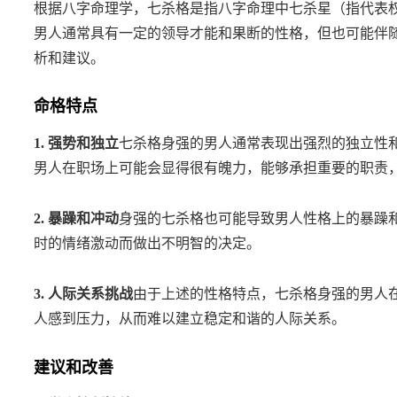
根据八字命理学，七杀格是指八字命理中七杀星（指代表
男人通常具有一定的领导才能和果断的性格，但也可能伴
析和建议。
命格特点
1. 强势和独立
七杀格身强的男人通常表现出强烈的独立性
男人在职场上可能会显得很有魄力，能够承担重要的职责
2. 暴躁和冲动
身强的七杀格也可能导致男人性格上的暴躁
时的情绪激动而做出不明智的决定。
3. 人际关系挑战
由于上述的性格特点，七杀格身强的男人
人感到压力，从而难以建立稳定和谐的人际关系。
建议和改善