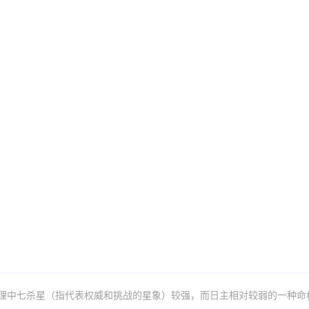
理中七杀星（指代表权威和挑战的星象）较强，而日主相对较弱的一种命