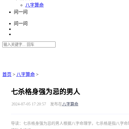
八字算命
问一问
问一问
首页
>
八字算命
>
七杀格身强为忌的男人
2024-07-05 17:20:57
发布在
八字算命
导读：
七杀格身强为忌的男人根据八字命理学，七杀格是指八字命