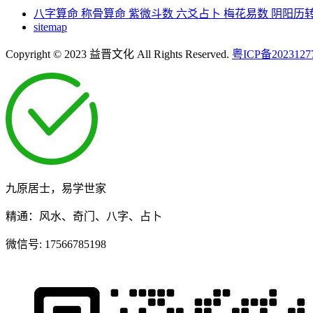
八字算命
称骨算命
紫微斗数
六爻占卜
梅花易数
阴阳历
sitemap
Copyright © 2023 益晋文化 All Rights Reserved.
粤ICP备2023127
九原居士，易学世家
精通：风水、奇门、八字、占卜
微信号:
17566785198