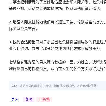
1. 学会控制情绪
为了更好地适应社会和人际关系，七杀格
通过冥想、运动或其他放松技巧可以帮助他们管理情绪。
2. 增强人际交往能力
他们可以通过阅读、培训或咨询等方
际关系至关重要。
3. 找到合适的出口
对于那些因七杀格身强而导致的职业压
业心理咨询、参与兴趣爱好或找到其他方式来释放压力。
七杀格身强为忌的男人既有积极的一面，如独立、决断力
地调整自己的性格特质，从而在人生的各个方面取得更好
声明：本站部分内容来源于网络，如有侵权请联我，本站会尽快删除。
男人
身强
七杀格