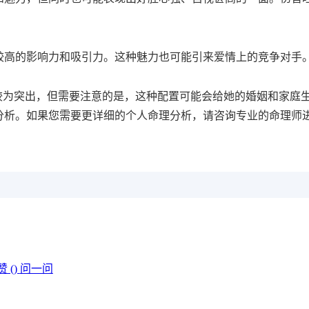
较高的影响力和吸引力。这种魅力也可能引来爱情上的竞争对手
较为突出，但需要注意的是，这种配置可能会给她的婚姻和家庭
分析。如果您需要更详细的个人命理分析，请咨询专业的命理师
赞 (
)
问一问