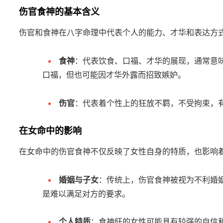
伤官食神的基本含义
伤官和食神在八字命理中代表个人的能力、才华和表达方
食神
：代表饮食、口福、才华的展现，通常意
口福，但也可能因才华外露而招致嫉妒。
伤官
：代表着个性上的狂放不羁，不受拘束，
在女命中的影响
在女命中的伤官食神不仅反映了女性自身的特质，也影响
婚姻与子女
：传统上，伤官食神被视为不利婚
是难以满足对方的要求。
个人特质
：食神旺的女性可能具有较强的自信