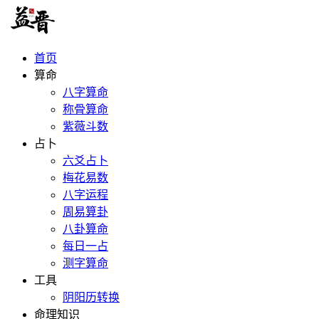
首页
算命
八字算命
称骨算命
紫薇斗数
占卜
六爻占卜
梅花易数
八字运程
周易算卦
八卦算命
每日一占
测字算命
工具
阴阳历转换
命理知识