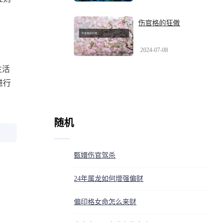
伤官格的狂傲
。
2024-07-08
生活
进行
随机
甄嬛伤官驾杀
24年属龙如何增强偏财
偏印格女命怎么来财