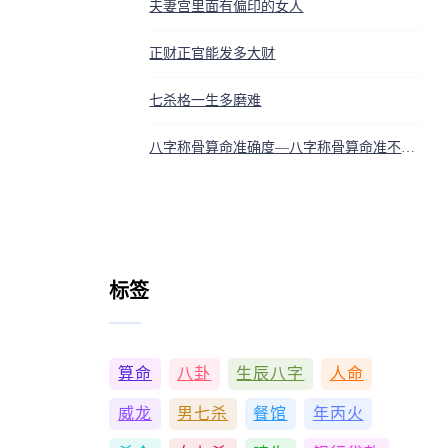
夫妻宫里面有偏印的女人
正财正官能发多大财
七杀格一生多磨难
八字称骨算命准确度—八字称骨算命准不准确
标签
算命
八卦
生辰八字
人命
威龙
男七杀
餐馆
年丙火