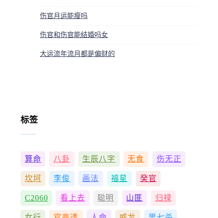
伤官月运能瘦吗
伤官和伤官能结婚吗女
大运流年流月都是偏财的
标签
算命
八卦
生辰八字
无食
伤无正
坎坷
李俊
画法
福星
癸官
C2060
看上去
聪明
山匪
归禄
女行
官高透
人命
威龙
男七杀