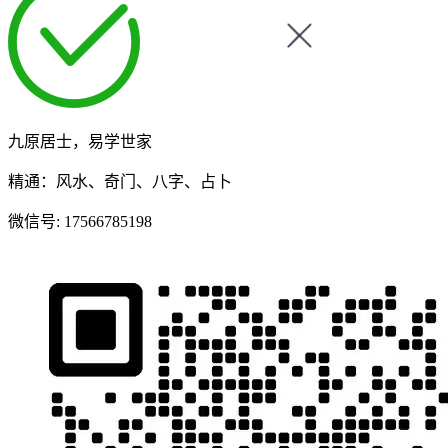
九原居士，易学世家
精通：风水、奇门、八字、占卜
微信号:
17566785198