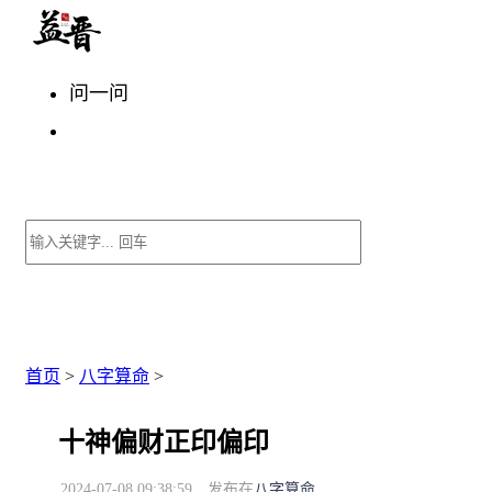
问一问
首页
>
八字算命
>
十神偏财正印偏印
2024-07-08 09:38:59
发布在
八字算命