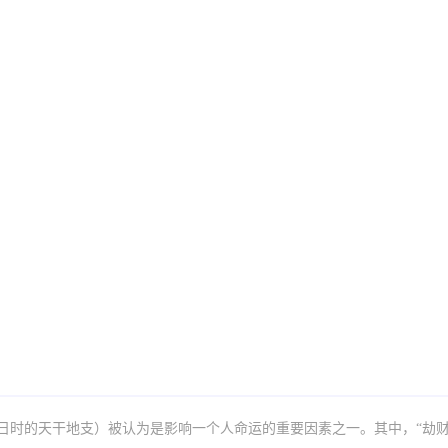
日时的天干地支）被认为是影响一个人命运的重要因素之一。其中，“劫财