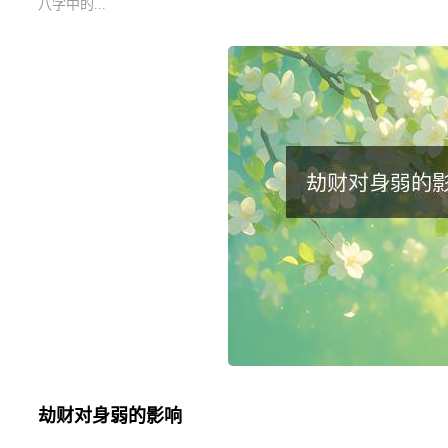
八字中的...
劫财对身弱的影响