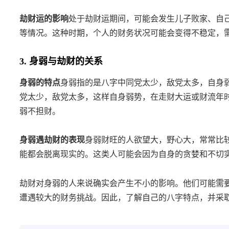
劫财运的影响
处于劫财运期间，可能会发生儿子败家、自
等情况。这种时期，个人的财务状况可能会变得不稳定，
3. 身弱与劫财的关系
身弱的特点
身弱指的是八字中同党太少，敌党太多，自身
党太少，敌党太多，这样自身弱势，在走财大运或财流年
弱不担财。
身弱遇劫财的表现
身弱财旺的人欲望大，野心大，常常比
能都会脱离现实的。这类人可能会因为自身的贪婪和不切
劫财对身弱的人来说确实会产生不小的影响。他们可能需
遭遇较大的财务挑战。因此，了解自己的八字特点，并采