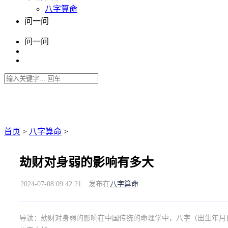
八字算命
问一问
问一问
首页
>
八字算命
>
劫财对身弱的影响有多大
2024-07-08 09:42:21
发布在
八字算命
导读：
劫财对身弱的影响在中国传统的命理学中，八字（出生年月