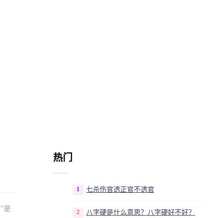
热门
1
七杀伤官透正官不透官
”是
2
八字硬是什么意思？八字硬好不好？