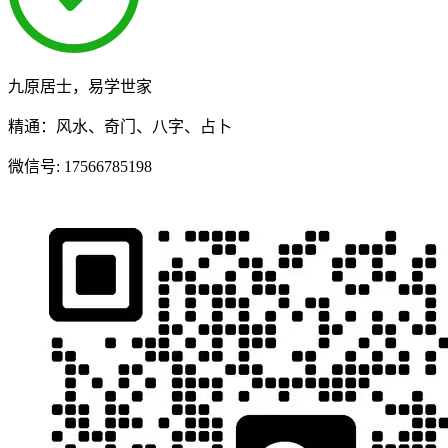
九原居士，易学世家
精通：风水、奇门、八字、占卜
微信号:
17566785198