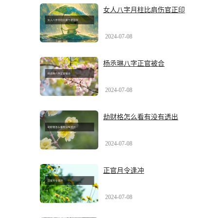
女人八字月柱比肩伤官正印
2024-07-08
杨丞琳八字正官被合
2024-07-08
劫财格怎么看有没有透出
2024-07-08
正官月令逢冲
2024-07-08