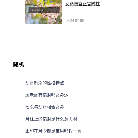
女命伤官正官时柱
2024-07-08
随机
劫财制杀的性格特点
属老虎有偏财吗女命运
七杀与劫财相合女命
月柱上的偏财是什么意思啊
正印在月令都是宝男吗程一真