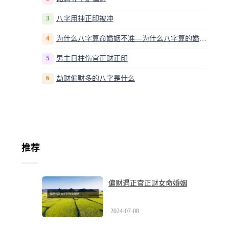
3
八字用神正印被冲
4
为什么八字算命婚姻不准—为什么八字算的婚姻不准
5
男主日柱伤官正财正印
6
劫财偏财多的八字是什么
推荐
偏财遇正官正财女命婚姻
2024-07-08