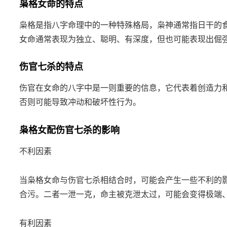
枭格女命的特点
枭格是指八字命理中的一种特殊格局，枭神通常指日干的
女命通常表现为独立、聪明、有深度，但也可能表现出倔
伤官七杀的特点
伤官在女命的八字中是一则重要的信息，它代表着创造力
否则可能导致冲动和破坏性行为。
枭格女配伤官七杀的影响
不利因素
当枭格女命与伤官七杀相结合时，可能会产生一些不利的
合污。二者一泄一克，命主被克泄太过，可能会变得极端
有利因素