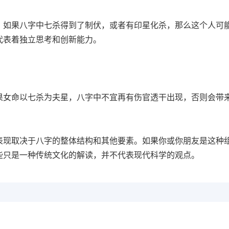
，如果八字中七杀得到了制伏，或者有印星化杀，那么这个人可
代表着独立思考和创新能力。
果女命以七杀为夫星，八字中不宜再有伤官透干出现，否则会带
。
表现取决于八字的整体结构和其他要素。如果你或你朋友是这种
些只是一种传统文化的解读，并不代表现代科学的观点。