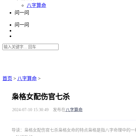
八字算命
问一问
问一问
首页
>
八字算命
>
枭格女配伤官七杀
2024-07-10 15:30:49
发布在
八字算命
导读：
枭格女配伤官七杀枭格女命的特点枭格是指八字命理中的一