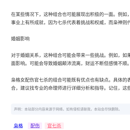
在某些情况下，这种组合也可能展现出积极的一面。例如
事业上有所成就，因为七杀代表着挑战和权威，而枭神则
婚姻影响
对于婚姻关系，这种组合可能会带来一些挑战。例如，如
面影响。可能会导致婚姻颠沛流离，财运不断但感情不顺
枭格女配伤官七杀的组合可能既有优点也有缺点。具体的
合，建议找专业的命理师进行详细分析和指导。记住，这
声明：本站部分内容来源于网络，如有侵权请联我，本站会尽快删除。
枭格
配伤
官七杀