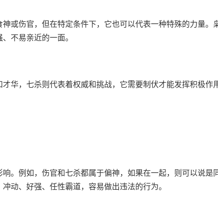
食神或伤官，但在特定条件下，它也可以代表一种特殊的力量。
强、不易亲近的一面。
和才华，七杀则代表着权威和挑战，它需要制伏才能发挥积极作
影响。例如，伤官和七杀都属于偏神，如果在一起，则可以说是
、冲动、好强、任性霸道，容易做出违法的行为。