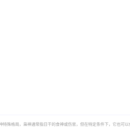
种特殊格局，枭神通常指日干的食神或伤官，但在特定条件下，它也可以