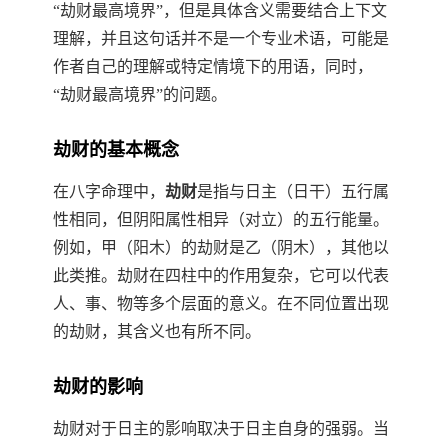
“劫财最高境界”，但是具体含义需要结合上下文
理解，并且这句话并不是一个专业术语，可能是
作者自己的理解或特定情境下的用语，同时，
“劫财最高境界”的问题。
劫财的基本概念
在八字命理中，
劫财
是指与日主（日干）五行属
性相同，但阴阳属性相异（对立）的五行能量。
例如，甲（阳木）的劫财是乙（阴木），其他以
此类推。劫财在四柱中的作用复杂，它可以代表
人、事、物等多个层面的意义。在不同位置出现
的劫财，其含义也有所不同。
劫财的影响
劫财对于日主的影响取决于日主自身的强弱。当