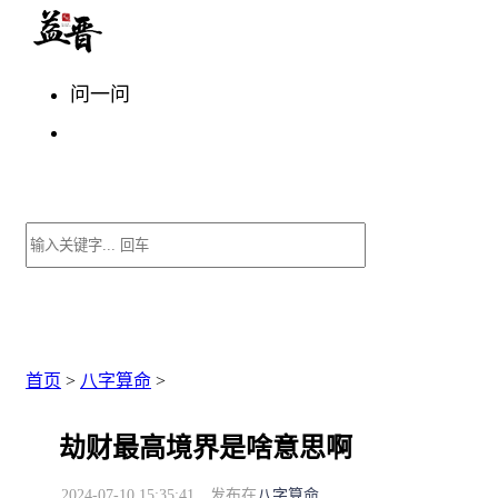
问一问
首页
>
八字算命
>
劫财最高境界是啥意思啊
2024-07-10 15:35:41
发布在
八字算命