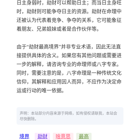
日主身弱时，劫财可以帮助日主；而当日主身旺
时，劫财则可能争夺日主的资源。劫财在命理中
还被认为代表着竞争、争夺的关系，它可能象征
着朋友、兄弟姐妹或者是合作伙伴等。
由于“劫财最高境界”并非专业术语，因此无法直
接提供具体的含义。如果您有其他问题或需要进
一步的解释，请咨询专业的命理师或八字专家。
同时，需要注意的是，八字命理是一种传统文化
信仰，其解释和应用因人而异，不应作为决定命
运或行动的唯一依据。
声明：本站部分内容来源于网络，如有侵权请联我，本站会
尽快删除。
境界
劫财
啥意思
最高