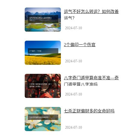
运气不好怎么转运？如何改善
运气？
2024-07-10
2个偏印一个伤官
2024-07-10
八字奇门遁甲算命准不准—奇
门遁甲算八字准吗
2024-07-10
七杀正财偏财多的女命好吗
2024-07-10