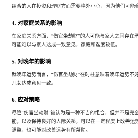
组合的人在投资和理财方面需要格外小心，因为他们可能
4. 对家庭关系的影响
在家庭关系方面，“伤官坐劫财”的人可能与家人之间存在
可能难以与家人达成一致意见，家庭和谐度较低。
5. 对晚年的影响
就晚年运势而言，“伤官坐劫财”在时柱意味着晚年运势不
儿女达成意见一致。
6. 应对策略
尽管“伤官坐劫财”被认为是一种不吉的组合，但并不是完
能，以及保持良好的人际关系，可以在一定程度上改善运
调整，也可能对改善运势有所帮助。