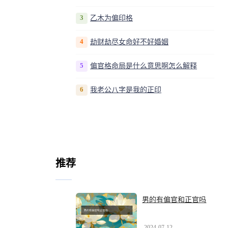
3
乙木为偏印格
4
劫财劫尽女命好不好婚姻
5
偏官格命局是什么意思啊怎么解释
6
我老公八字是我的正印
推荐
男的有偏官和正官吗
2024-07-12