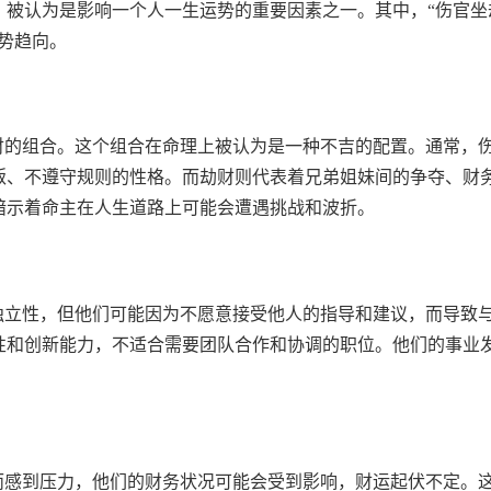
）被认为是影响一个人一生运势的重要因素之一。其中，“伤官坐
势趋向。
财的组合。这个组合在命理上被认为是一种不吉的配置。通常，
叛、不遵守规则的性格。而劫财则代表着兄弟姐妹间的争夺、财
暗示着命主在人生道路上可能会遭遇挑战和波折。
独立性，但他们可能因为不愿意接受他人的指导和建议，而导致
性和创新能力，不适合需要团队合作和协调的职位。他们的事业
而感到压力，他们的财务状况可能会受到影响，财运起伏不定。