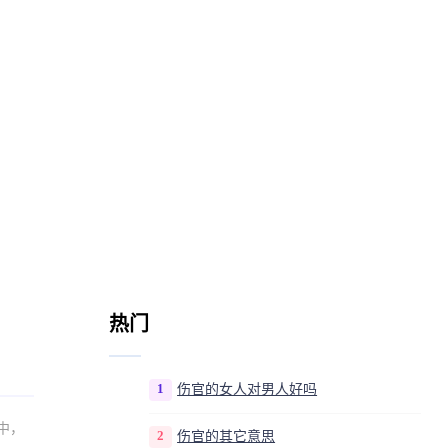
热门
1
伤官的女人对男人好吗
中，
2
伤官的其它意思