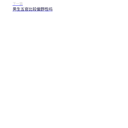
下一篇
男生五官比较偏野性吗