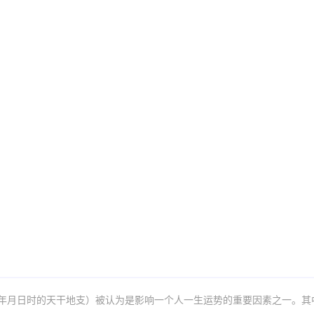
年月日时的天干地支）被认为是影响一个人一生运势的重要因素之一。其