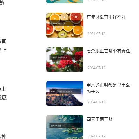
劫
有偏财没有印好不好
2024-07-12
伤官
务上
七杀跟正官哪个有责任
2024-07-12
甲木的正财都是己土么
与上
为什么
发展
2024-07-12
四天干两正财
这种
2024-07-12