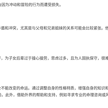
会因为冲动和冒险的行为而遭受损失。
矛盾和冲突，尤其是与父母和兄弟姐妹的关系可能会比较紧张。
好，为子女后辈过于操心操劳，思虑过多，且为人固执保守，很
全不能改变的命运。通过调整自身的性格特质，增强自身的知识
势。此外，借助外界的帮助和支持，例如寻求专业的命理咨询或