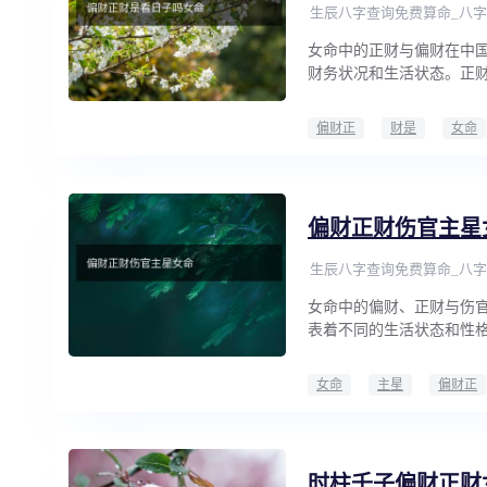
生辰八字查询免费算命_八字
女命中的正财与偏财在中
财务状况和生活状态。正
偏财正
财是
女命
偏财正财伤官主星
生辰八字查询免费算命_八字
女命中的偏财、正财与伤
表着不同的生活状态和性
女命
主星
偏财正
时柱壬子偏财正财