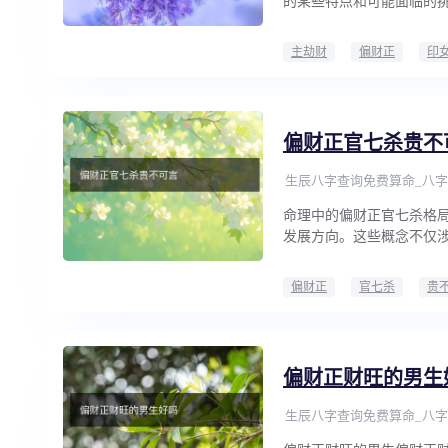
的某些特点和可能面临的
主劫财
偏财正
印
偏财正官七杀贵不
生辰八字查询免费算命_八字
命理中的偏财正官七杀格
发展方向。这些概念不仅
偏财正
官七杀
贵
偏财正财旺的男生
生辰八字查询免费算命_八字