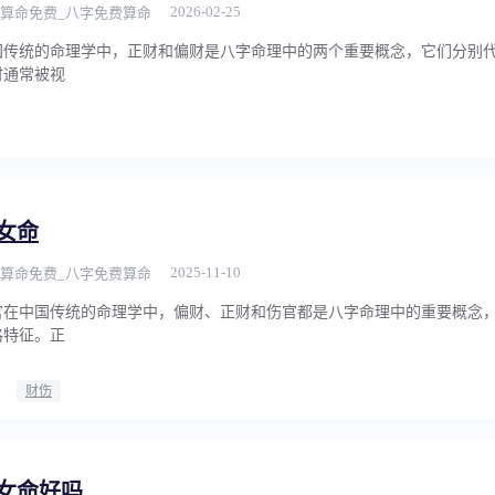
2026-02-25
算命免费_八字免费算命
国传统的命理学中，正财和偏财是八字命理中的两个重要概念，它们分别
财通常被视
女命
2025-11-10
算命免费_八字免费算命
官在中国传统的命理学中，偏财、正财和伤官都是八字命理中的重要概念
格特征。正
财伤
女命好吗