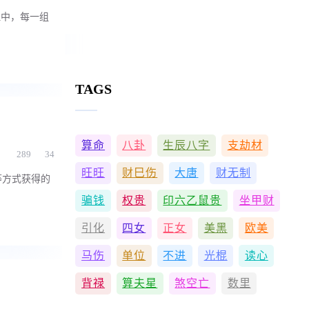
理中，每一组
TAGS
算命
八卦
生辰八字
支劫材
289
34
旺旺
财巳伤
大唐
财无制
等方式获得的
骗钱
权贵
印六乙鼠贵
坐甲财
引化
四女
正女
美黑
欧美
马伤
单位
不进
光棍
读心
背禄
算夫星
煞空亡
数里