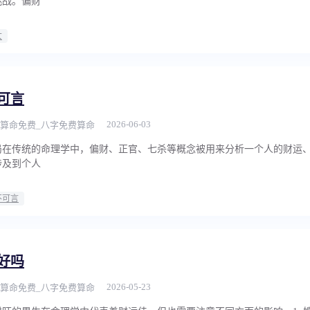
挑战。偏财
女
可言
2026-06-03
算命免费_八字免费算命
局在传统的命理学中，偏财、正官、七杀等概念被用来分析一个人的财运
涉及到个人
不可言
好吗
2026-05-23
算命免费_八字免费算命