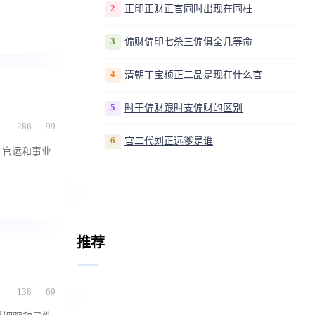
2
正印正财正官同时出现在同柱
3
偏财偏印七杀三偏俱全几等命
4
清朝丁宝桢正二品是现在什么官
5
时干偏财跟时支偏财的区别
286
99
6
官二代刘正远爹是谁
、官运和事业
推荐
138
69