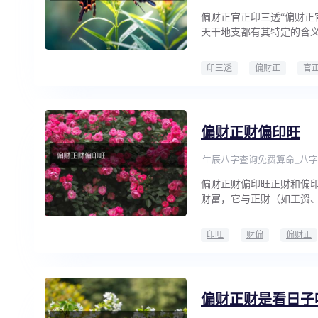
偏财正官正印三透“偏财正
天干地支都有其特定的含
印三透
偏财正
官
偏财正财偏印旺
生辰八字查询免费算命_八字
偏财正财偏印旺正财和偏
财富，它与正财（如工资
印旺
财偏
偏财正
偏财正财是看日子