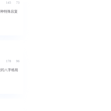
145
73
一种特殊且复
178
96
现的八字格局