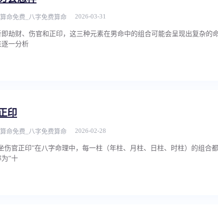
2026-03-31
算命免费_八字免费算命
析即劫财、伤官和正印，这三种元素在男命中的组合可能会呈现出复杂的
来逐一分析
正印
2026-02-28
算命免费_八字免费算命
坐伤官正印”在八字命理中，每一柱（年柱、月柱、日柱、时柱）的组合
为“十