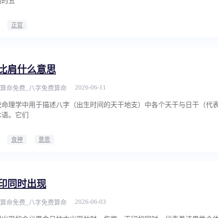
同的五
正官
比肩什么意思
2026-06-11
算命免费_八字免费算命
统命理学中用于描述八字（出生时间的天干地支）中各个天干与日干（代
术语。它们
食神
意思
印同时出现
2026-06-03
算命免费_八字免费算命