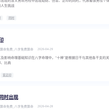
时出现的含义男命月柱中出现劫财、伤官、正印的同时，代表着该男性个
的人生挑战
印
同时
印
2026-04-29
算命免费_八字免费算命
及影响命理基础知识在八字命理中，“十神”是根据日干与其他各干支的
印、比肩
官正印
同时出现
2026-04-28
算命免费_八字免费算命