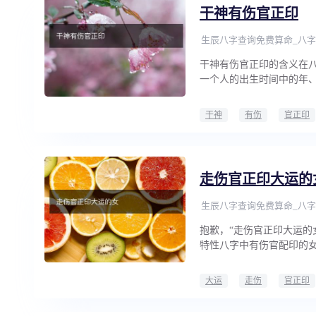
干神有伤官正印
生辰八字查询免费算命_八字
干神有伤官正印的含义在
一个人的出生时间中的年
干神
有伤
官正印
走伤官正印大运的
生辰八字查询免费算命_八字
抱歉，“走伤官正印大运的
特性八字中有伤官配印的
大运
走伤
官正印