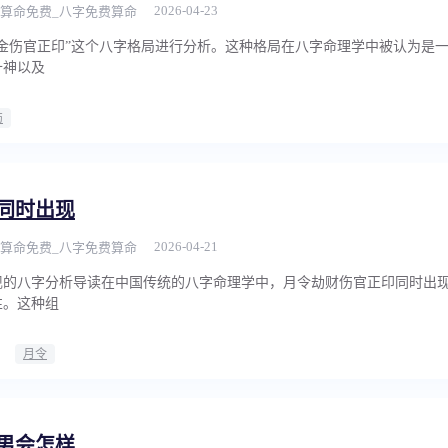
2026-04-23
算命免费_八字免费算命
金伤官正印”这个八字格局进行分析。这种格局在八字命理学中被认为是
十神以及
伤
同时出现
2026-04-21
算命免费_八字免费算命
现的八字分析导读在中国传统的八字命理学中，月令劫财伤官正印同时出
性。这种组
月令
男会怎样