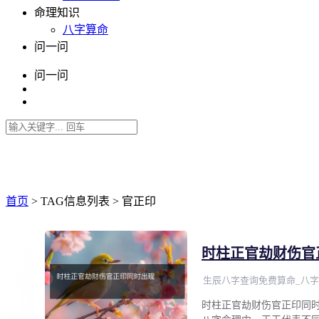
命理知识
八字算命
问一问
问一问
首页
> TAG信息列表 > 官正印
时柱正官劫财伤官
生辰八字查询免费算命_八字
时柱正官劫财伤官正印同时