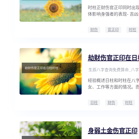
时柱正财伤官正印同时出现
体影响身强者的表现- 吉凶
财伤
官正印
时柱
劫财伤官正印在日
生辰八字查询免费算命_八字
经验概述日柱和时柱在八
女、工作等方面的情况。
日柱
财伤
时柱
身弱土金伤官正印