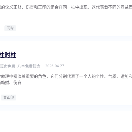
的含义正财、伤官和正印的组合在同一柱中出现，这代表着不同的意益晋影
:
同时
柱时柱
2026-04-27
算命免费_八字免费算命
字命理中扮演着重要的角色，它们分别代表了一个人的个性、气质、运势
而劫财、伤官
官正印