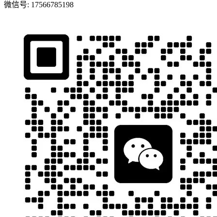
微信号:
17566785198