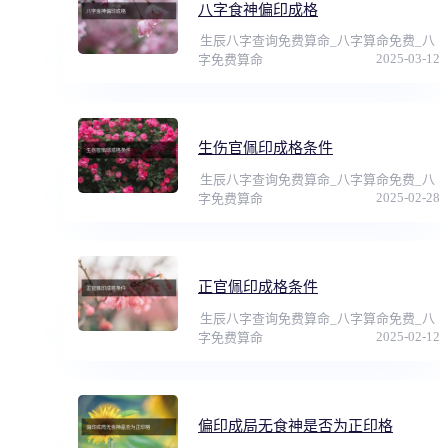
八字食神偏印成格
生辰八字查询免费算命_八字算命免费_八
2025-03-12
字免费算命
生伤官佩印成格条件
生辰八字查询免费算命_八字算命免费_八
2025-02-28
字免费算命
正官佩印成格条件
生辰八字查询免费算命_八字算命免费_八
2025-02-12
字免费算命
偏印成局无食神是否为正印格