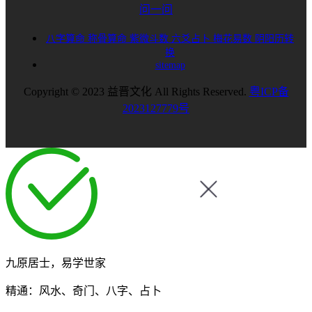
问一问
八字算命
称骨算命
紫微斗数
六爻占卜
梅花易数
阴阳历转
换
sitemap
Copyright © 2023 益晋文化 All Rights Reserved.
粤ICP备
2023127779号
九原居士，易学世家
精通：风水、奇门、八字、占卜