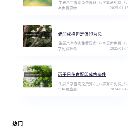
生辰八字查询免费算命_八字算命免费_八
2025-01-15
字免费算命
偏印成格但是偏印为忌
生辰八字查询免费算命_八字算命免费_八
2025-01-04
字免费算命
丙子日伤官配印成格条件
生辰八字查询免费算命_八字算命免费_八
2024-07-17
字免费算命
热门