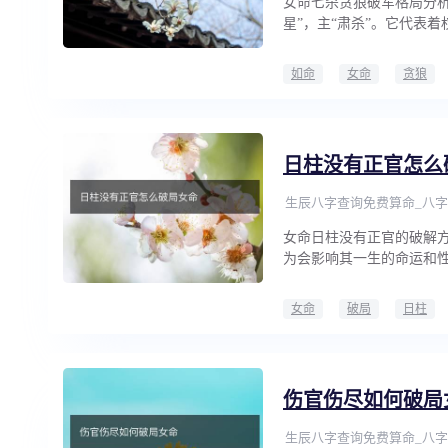
女命七杀贪狼破军格局分析
星”，主“肃杀”。它代表着
如命
女命
贪狼
日柱没有正官怎么
生辰八字查询免费算命_八字
女命日柱没有正官的破解
为会影响其一生的命运和
女命
破局
日柱
伤官伤尽如何破局
生辰八字查询免费算命_八字