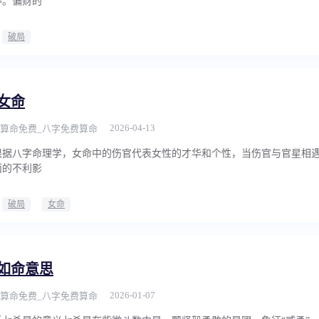
等。偏财的
破局
女命
2026-04-13
算命免费_八字免费算命
根据八字命理学，女命中的伤官代表女性的才华和个性，当伤官与官星相
面的不利影
破局
女命
如命意思
2026-01-07
算命免费_八字免费算命