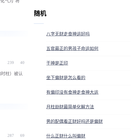
化气为“将
随机
八字无财走食神运好吗
五官最正的男孩子命运如何
239
40
干神是正印
和时柱）被认
坐下偏财是怎么看的
有偏印没有食神走食神大运
月柱劫财最简单化解方法
男的配偶看正财好吗还是偏财
287
69
什么正财什么叫偏财