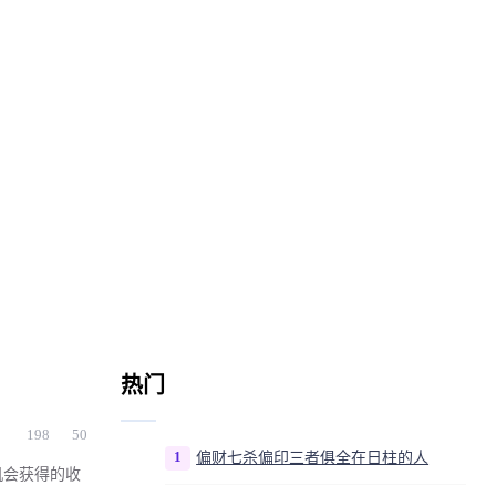
热门
198
50
1
偏财七杀偏印三者俱全在日柱的人
机会获得的收