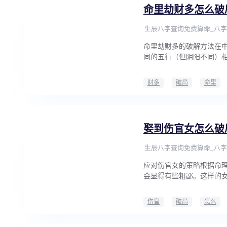
命里劫财多怎么破
生辰八字查询免费算命_八字
命里劫财多的破解方法在中
同的五行（但阴阳不同）
财多
破局
命里
娶到伤官女怎么破
生辰八字查询免费算命_八字
应对伤官女的策略根据命
会显得有些粗鄙。这样的
伤官
破局
怎么