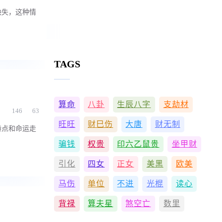
缺失，这种情
TAGS
算命
八卦
生辰八字
支劫材
146
63
旺旺
财巳伤
大唐
财无制
特点和命运走
骗钱
权贵
印六乙鼠贵
坐甲财
引化
四女
正女
美黑
欧美
马伤
单位
不进
光棍
读心
背禄
算夫星
煞空亡
数里