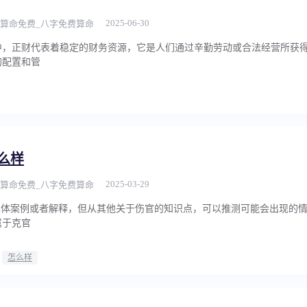
2025-06-30
算命免费_八字免费算命
中，正财代表着稳定的财务资源，它是人们通过辛勤劳动或合法经营所获
的配置和管
么样
2025-03-29
算命免费_八字免费算命
具体案例或者解释，但从其他关于伤官的知识点，可以推测可能会出现的
属于克官
怎么样