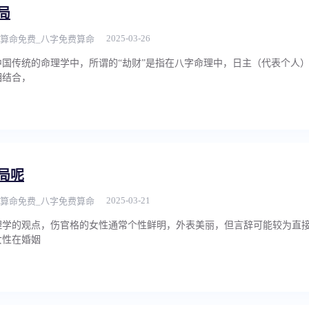
局
2025-03-26
算命免费_八字免费算命
国传统的命理学中，所谓的“劫财”是指在八字命理中，日主（代表个人
相结合，
局呢
2025-03-21
算命免费_八字免费算命
理学的观点，伤官格的女性通常个性鲜明，外表美丽，但言辞可能较为直
女性在婚姻