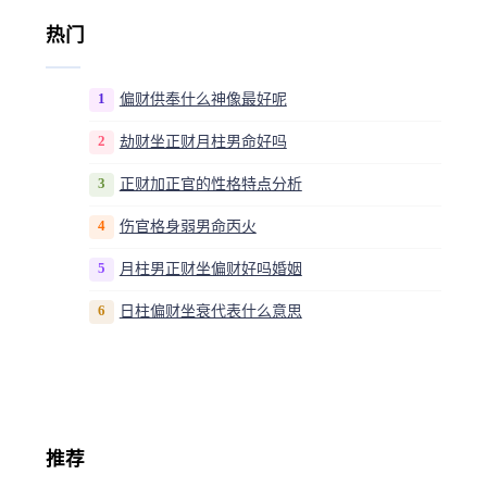
热门
1
偏财供奉什么神像最好呢
2
劫财坐正财月柱男命好吗
3
正财加正官的性格特点分析
4
伤官格身弱男命丙火
5
月柱男正财坐偏财好吗婚姻
6
日柱偏财坐衰代表什么意思
推荐