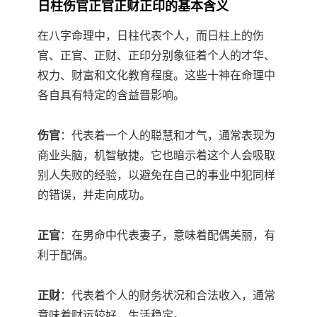
日柱伤官正官正财正印的基本含义
在八字命理中，日柱代表个人，而日柱上的伤
官、正官、正财、正印分别象征着个人的才华、
权力、财富和文化教育程度。这些十神在命理中
各自具有特定的含益晋影响。
伤官
：代表着一个人的聪慧和才气，通常表现为
商业头脑，机智敏捷。它也暗示着这个人会吸取
别人失败的经验，以避免在自己的事业中犯同样
的错误，并走向成功。
正官
：在男命中代表妻子，意味着配偶美丽，有
利于配偶。
正财
：代表着个人的财务状况和合法收入，通常
意味着财运较好，生活稳定。