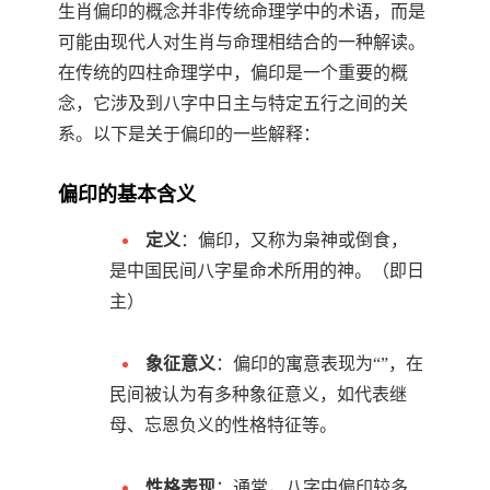
生肖偏印的概念并非传统命理学中的术语，而是
可能由现代人对生肖与命理相结合的一种解读。
在传统的四柱命理学中，偏印是一个重要的概
念，它涉及到八字中日主与特定五行之间的关
系。以下是关于偏印的一些解释：
偏印的基本含义
定义
：偏印，又称为枭神或倒食，
是中国民间八字星命术所用的神。（即日
主）
象征意义
：偏印的寓意表现为“”，在
民间被认为有多种象征意义，如代表继
母、忘恩负义的性格特征等。
性格表现
：通常，八字中偏印较多