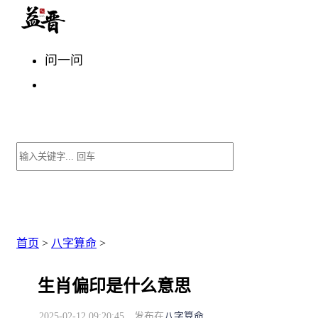
问一问
首页
>
八字算命
>
生肖偏印是什么意思
2025-02-12 09:20:45
发布在
八字算命