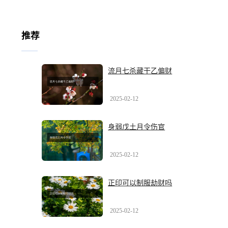
推荐
流月七杀藏干乙偏财
2025-02-12
身弱戊土月令伤官
2025-02-12
正印可以制服劫财吗
2025-02-12