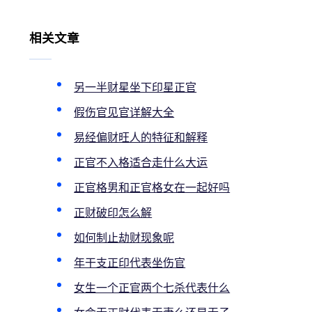
相关文章
另一半财星坐下印星正官
假伤官见官详解大全
易经偏财旺人的特征和解释
正官不入格适合走什么大运
正官格男和正官格女在一起好吗
正财破印怎么解
如何制止劫财现象呢
年干支正印代表坐伤官
女生一个正官两个七杀代表什么