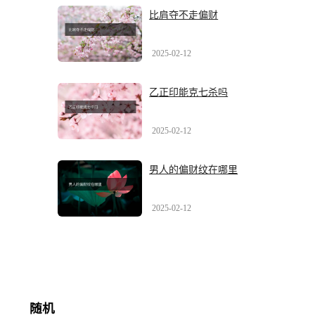
比肩夺不走偏财
2025-02-12
乙正印能克七杀吗
2025-02-12
男人的偏财纹在哪里
2025-02-12
随机