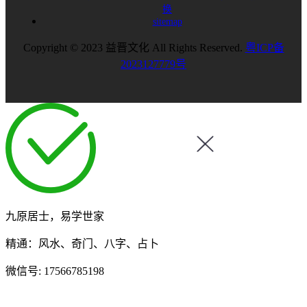
换
sitemap
Copyright © 2023 益晋文化 All Rights Reserved.
粤ICP备
2023127779号
九原居士，易学世家
精通：风水、奇门、八字、占卜
微信号:
17566785198