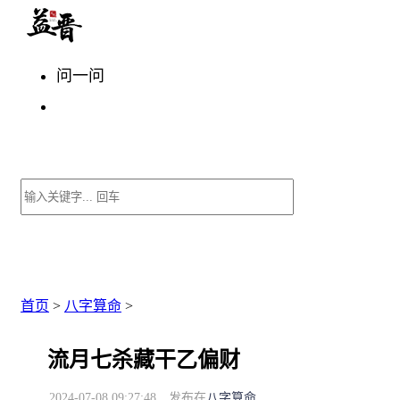
问一问
首页
>
八字算命
>
流月七杀藏干乙偏财
2024-07-08 09:27:48
发布在
八字算命