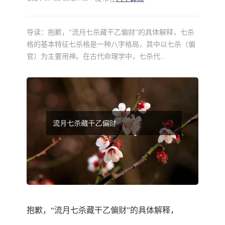
导读：
抱歉，“流月七杀藏干乙偏财”的具体解释，七杀
格的基本特征七杀格是一种八字格局，其中以七杀（偏
官）为主要用神。在古代命理学中，七杀代...
抱歉，“流月七杀藏干乙偏财”的具体解释，