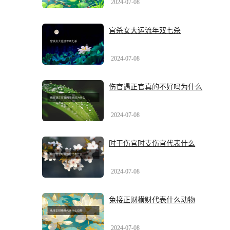
2024-07-08
官杀女大运流年双七杀
2024-07-08
伤官遇正官真的不好吗为什么
2024-07-08
时干伤官时支伤官代表什么
2024-07-08
兔接正财横财代表什么动物
2024-07-08