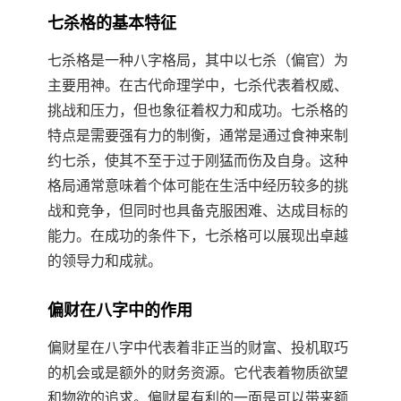
七杀格的基本特征
七杀格是一种八字格局，其中以七杀（偏官）为
主要用神。在古代命理学中，七杀代表着权威、
挑战和压力，但也象征着权力和成功。七杀格的
特点是需要强有力的制衡，通常是通过食神来制
约七杀，使其不至于过于刚猛而伤及自身。这种
格局通常意味着个体可能在生活中经历较多的挑
战和竞争，但同时也具备克服困难、达成目标的
能力。在成功的条件下，七杀格可以展现出卓越
的领导力和成就。
偏财在八字中的作用
偏财星在八字中代表着非正当的财富、投机取巧
的机会或是额外的财务资源。它代表着物质欲望
和物欲的追求。偏财星有利的一面是可以带来额