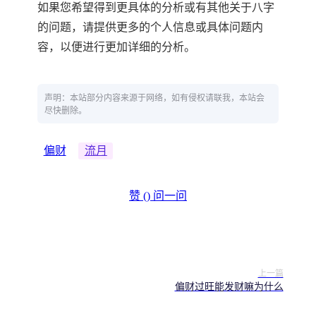
如果您希望得到更具体的分析或有其他关于八字
的问题，请提供更多的个人信息或具体问题内
容，以便进行更加详细的分析。
声明：本站部分内容来源于网络，如有侵权请联我，本站会
尽快删除。
偏财
流月
赞 (
)
问一问
上一篇
偏财过旺能发财嘛为什么