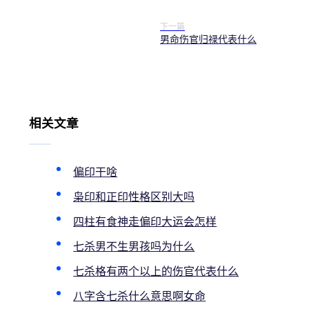
下一篇
男命伤官归禄代表什么
相关文章
偏印干啥
枭印和正印性格区别大吗
四柱有食神走偏印大运会怎样
七杀男不生男孩吗为什么
七杀格有两个以上的伤官代表什么
八字含七杀什么意思啊女命