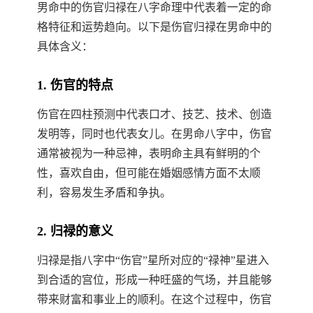
男命中的伤官归禄在八字命理中代表着一定的命
格特征和运势趋向。以下是伤官归禄在男命中的
具体含义：
1. 伤官的特点
伤官在四柱预测中代表口才、技艺、技术、创造
发明等，同时也代表女儿。在男命八字中，伤官
通常被视为一种忌神，表明命主具有鲜明的个
性，喜欢自由，但可能在婚姻感情方面不太顺
利，容易发生矛盾和争执。
2. 归禄的意义
归禄是指八字中“伤官”星所对应的“禄神”星进入
到合适的宫位，形成一种旺盛的气场，并且能够
带来财富和事业上的顺利。在这个过程中，伤官