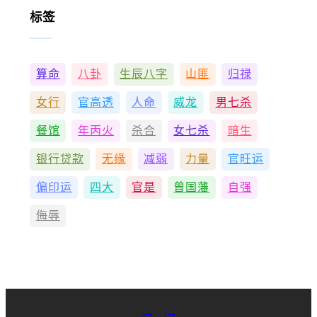
标签
算命
八卦
生辰八字
山匪
归禄
女行
官高透
人命
威龙
男七杀
餐馆
年丙火
杀合
女七杀
暗生
银行贷款
无缘
减弱
力量
官旺运
偏印运
四大
官是
曾国藩
自强
侮辱