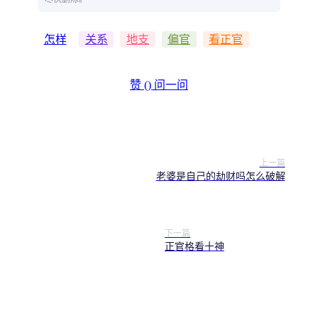
怎样
关系
地支
偏官
看正官
赞 (
)
问一问
上一篇
老婆是自己的劫财吗怎么破解
下一篇
正官格看十神