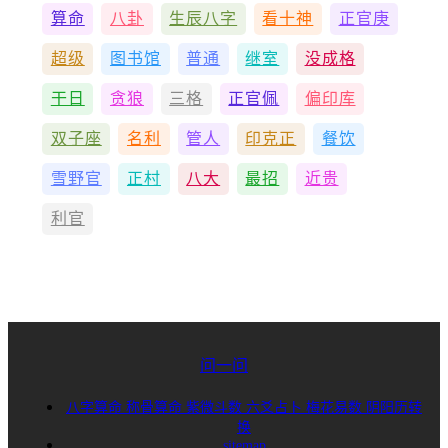
算命
八卦
生辰八字
看十神
正官庚
超级
图书馆
普通
继室
没成格
干日
贪狼
三格
正官佩
偏印库
双子座
名利
管人
印克正
餐饮
雪野官
正村
八大
最招
近贵
利官
问一问
八字算命
称骨算命
紫微斗数
六爻占卜
梅花易数
阴阳历转
换
sitemap