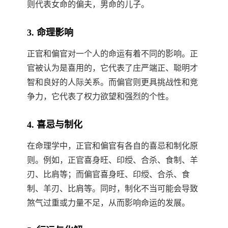
则代表女命的偏夫，男命的儿子。
3. 命理影响
正官和偏官对一个人的命运有着不同的影响。正
官被认为是喜用的，它代表了庄严端正、聪明才
智和良好的人际关系。而偏官则更具挑战性和竞
争力，它代表了权力欲望和强烈的个性。
4. 喜忌与制化
在命理学中，正官和偏官有各自的喜忌和制化原
则。例如，正官喜身旺、印绶、合杀、食制、羊
刃、比肩等；而偏官喜身旺、印绶、合杀、食
制、羊刃、比肩等。同时，制化不当可能会导致
煞气过重或力量不足，从而影响命运的发展。