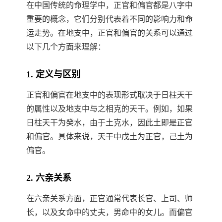
在中国传统的命理学中，正官和偏官都是八字中
重要的概念，它们分别代表着不同的影响力和命
运走势。在地支中，正官和偏官的关系可以通过
以下几个方面来理解：
1. 定义与区别
正官和偏官在地支中的表现形式取决于日柱天干
的属性以及地支中与之相克的天干。例如，如果
日柱天干为癸水，由于土克水，因此土即是正官
和偏官。具体来说，天干中戊土为正官，己土为
偏官。
2. 六亲关系
在六亲关系方面，正官通常代表长官、上司、师
长，以及女命中的丈夫，男命中的女儿。而偏官