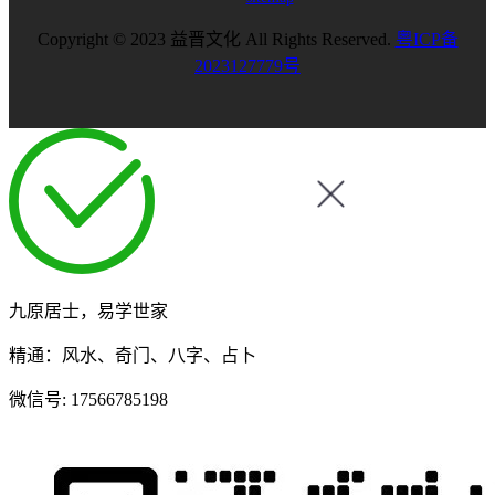
Copyright © 2023 益晋文化 All Rights Reserved.
粤ICP备
2023127779号
九原居士，易学世家
精通：风水、奇门、八字、占卜
微信号:
17566785198