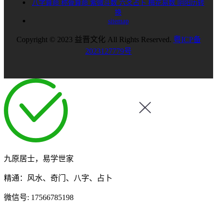
八字算命
称骨算命
紫微斗数
六爻占卜
梅花易数
阴阳历转
换
sitemap
Copyright © 2023 益晋文化 All Rights Reserved.
粤ICP备
2023127779号
九原居士，易学世家
精通：风水、奇门、八字、占卜
微信号:
17566785198