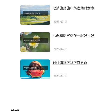
七杀偏财偏印伤官劫财女命
2025-02-13
七杀和伤官格在一起好不好
2025-02-13
时柱偏财正财正官男命
2025-02-13