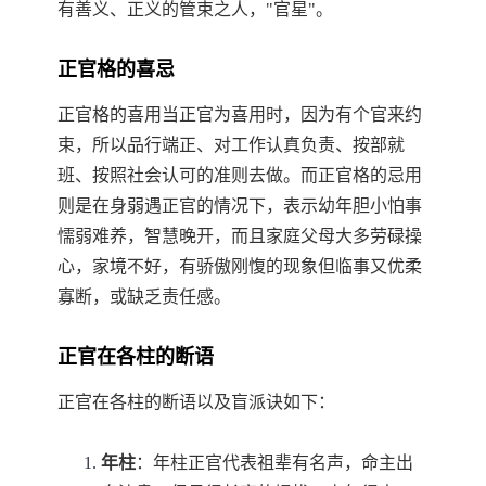
有善义、正义的管束之人，"官星"。
正官格的喜忌
正官格的喜用当正官为喜用时，因为有个官来约
束，所以品行端正、对工作认真负责、按部就
班、按照社会认可的准则去做。而正官格的忌用
则是在身弱遇正官的情况下，表示幼年胆小怕事
懦弱难养，智慧晚开，而且家庭父母大多劳碌操
心，家境不好，有骄傲刚愎的现象但临事又优柔
寡断，或缺乏责任感。
正官在各柱的断语
正官在各柱的断语以及盲派诀如下：
年柱
：年柱正官代表祖辈有名声，命主出