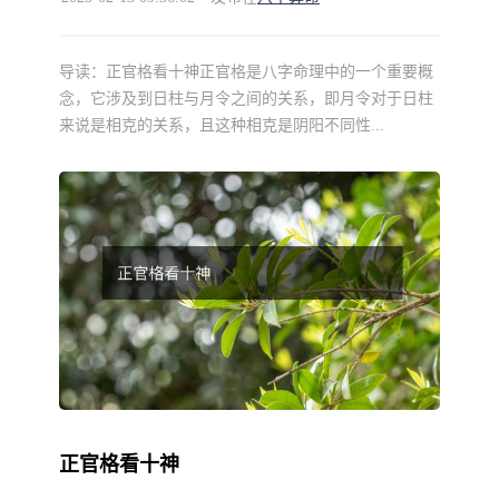
导读：
正官格看十神正官格是八字命理中的一个重要概
念，它涉及到日柱与月令之间的关系，即月令对于日柱
来说是相克的关系，且这种相克是阴阳不同性...
正官格看十神