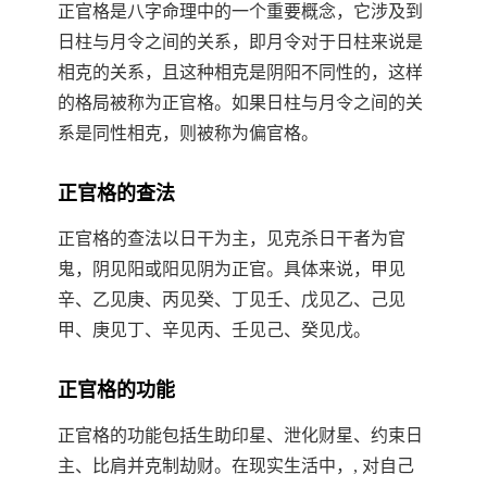
正官格是八字命理中的一个重要概念，它涉及到
日柱与月令之间的关系，即月令对于日柱来说是
相克的关系，且这种相克是阴阳不同性的，这样
的格局被称为正官格。如果日柱与月令之间的关
系是同性相克，则被称为偏官格。
正官格的查法
正官格的查法以日干为主，见克杀日干者为官
鬼，阴见阳或阳见阴为正官。具体来说，甲见
辛、乙见庚、丙见癸、丁见壬、戊见乙、己见
甲、庚见丁、辛见丙、壬见己、癸见戊。
正官格的功能
正官格的功能包括生助印星、泄化财星、约束日
主、比肩并克制劫财。在现实生活中，, 对自己