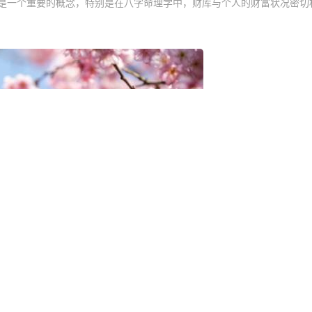
是一个重要的概念，特别是在八字命理学中，财库与个人的财富状况密切