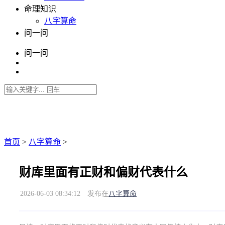
命理知识
八字算命
问一问
问一问
首页
>
八字算命
>
财库里面有正财和偏财代表什么
2026-06-03 08:34:12
发布在
八字算命