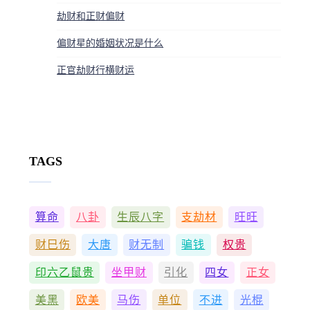
劫财和正财偏财
偏财星的婚姻状况是什么
正官劫财行横财运
TAGS
算命
八卦
生辰八字
支劫材
旺旺
财巳伤
大唐
财无制
骗钱
权贵
印六乙鼠贵
坐甲财
引化
四女
正女
美黑
欧美
马伤
单位
不进
光棍