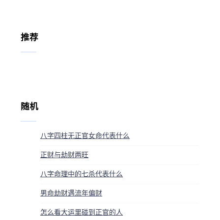
推荐
随机
八字四柱无正官女命代表什么
正财与劫财两旺
八字命理中的七杀代表什么
男命劫财遇流年偏财
怎么看大运里碰到正官的人