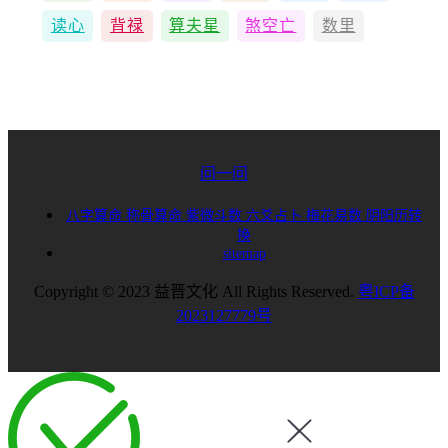
读心
背禄
算夫星
煞空亡
数里
问一问
八字算命
称骨算命
紫微斗数
六爻占卜
梅花易数
阴阳历转
换
sitemap
Copyright © 2023 益晋文化 All Rights Reserved.
粤ICP备
2023127779号