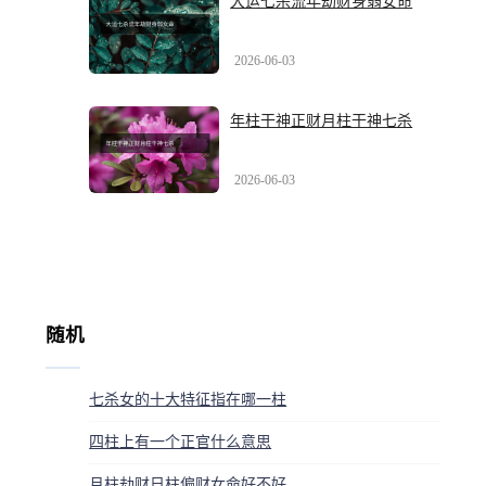
大运七杀流年劫财身弱女命
2026-06-03
年柱干神正财月柱干神七杀
2026-06-03
随机
七杀女的十大特征指在哪一柱
四柱上有一个正官什么意思
月柱劫财日柱偏财女命好不好