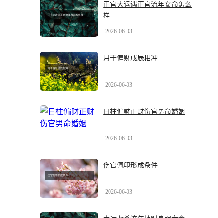
正官大运遇正官流年女命怎么
样
2026-06-03
月干偏财戌辰相冲
2026-06-03
日柱偏财正财伤官男命婚姻
2026-06-03
伤官佩印形成条件
2026-06-03