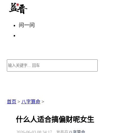
问一问
首页
>
八字算命
>
什么人适合搞偏财呢女生
2026-06-03 08:34:17
发布在
八字算命