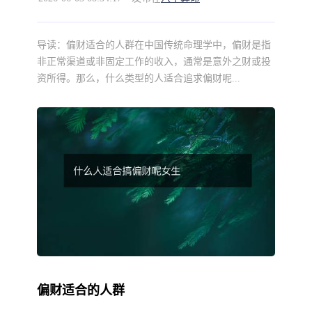
导读：
偏财适合的人群在中国传统命理学中，偏财是指
非正常渠道或非固定工作的收入，通常是意外之财或投
资所得。那么，什么类型的人适合追求偏财呢...
偏财适合的人群