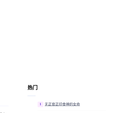
热门
1
无正官正印食神的女命