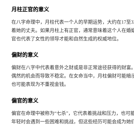
月柱正官的意义
在八字命理中，月柱代表一个人的早期运势，大约在17至
着她的丈夫。如果月柱上有正官，通常意味着这个人在婚
官也代表了女性的领导才能和自然生成的权威地位。
偏财的意义
偏财在八字中代表着意外之财或是非正常途径获得的财富
偶然的机会而导致不稳定。在女命当中，月柱偏财可能暗
也可能表现为不重视金钱。
偏官的意义
偏官在命理中被称为“七杀”，它代表着挑战和压力，也可
年轻时会遇到一些困难和挑战，但这些经历可能会成为她