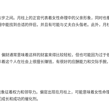
32岁之间。月柱上的正官代表着女性命理中的父亲形象，同时也
姻中能找到合适的伴侣，并且有可能与丈夫白头偕老。此外，月
。偏财通常意味着这样的财富来得比较轻松，但也可能因为过于
示着这个人在社会上很擅长赚钱，有很好的应酬能力和交际手腕
能象征着权力和领导力。偏官出现在月柱上，可能意味着女性命
们成长和成功的催化剂。