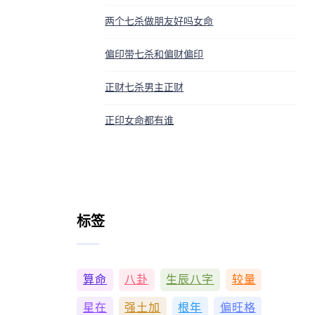
两个七杀做朋友好吗女命
偏印带七杀和偏财偏印
正财七杀男主正财
正印女命都有谁
标签
算命
八卦
生辰八字
较量
星在
强土加
根年
偏旺格