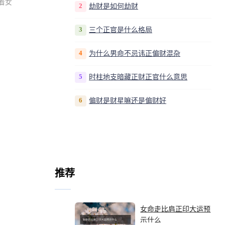
着女
2
劫财是如何劫财
3
三个正官是什么格局
4
为什么男命不忌讳正偏财混杂
5
时柱地支暗藏正财正官什么意思
6
偏财是财星嘛还是偏财好
推荐
女命走比肩正印大运预
示什么