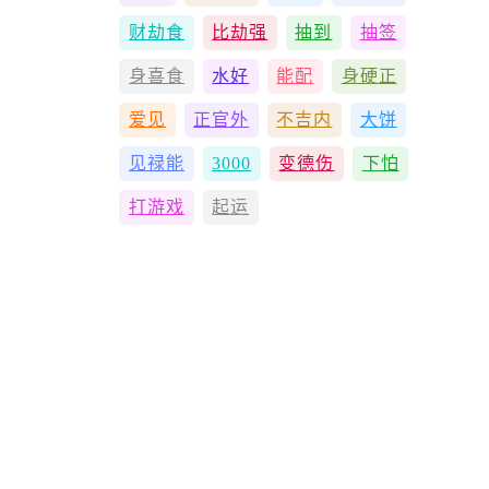
财劫食
比劫强
抽到
抽签
身喜食
水好
能配
身硬正
爱见
正官外
不吉内
大饼
见禄能
3000
变德伤
下怕
打游戏
起运