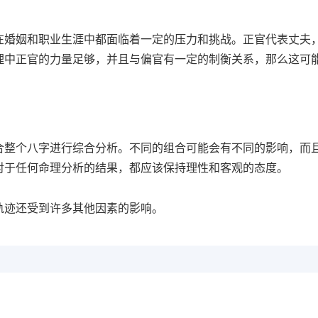
在婚姻和职业生涯中都面临着一定的压力和挑战。正官代表丈夫
理中正官的力量足够，并且与偏官有一定的制衡关系，那么这可
合整个八字进行综合分析。不同的组合可能会有不同的影响，而
对于任何命理分析的结果，都应该保持理性和客观的态度。
轨迹还受到许多其他因素的影响。