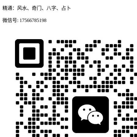
精通：风水、奇门、八字、占卜
微信号:
17566785198