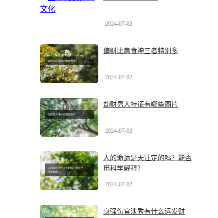
2024-07-02
偏财比肩食神三者特别多
2024-07-02
劫财男人特征有哪些图片
2024-07-02
人的命运是天注定的吗？能否
用科学解释？
2024-07-02
身强伤官泄秀有什么运发财