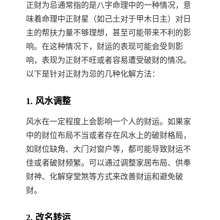
正财为忌通常指的是八字命理中的一种情况，意
味着命理中正财星（如己土对于甲木日主）对日
主的帮扶力量不够理想，甚至可能带来不利的影
响。在这种情况下，财运的表现可能会受到影
响，表现为正财不旺或者容易遭受破财的情况。
以下是针对正财为忌的几种化解方法：
1. 风水调整
风水在一定程度上会影响一个人的财运。如果家
中的财位布局不当或者存在风水上的破财格局，
如财位缺角、大门对窗户等，都可能导致财运不
佳或者破财频繁。可以通过调整家居布局、供奉
财神、化解穿堂煞等方式来改善财运和避免破
财。
2. 改名转运