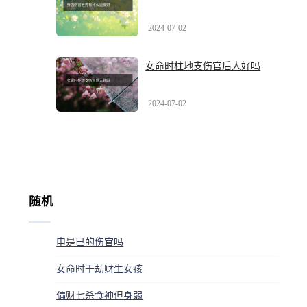
2024-07-02
女命时柱地支伤官后人好吗
2024-07-02
随机
申是巳的伤官吗
女命时干劫财生女孩
偏财七杀食神但身弱