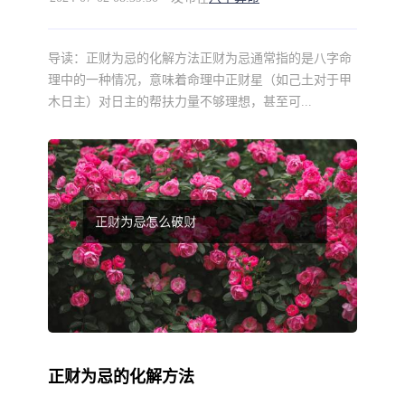
导读：
正财为忌的化解方法正财为忌通常指的是八字命
理中的一种情况，意味着命理中正财星（如己土对于甲
木日主）对日主的帮扶力量不够理想，甚至可...
正财为忌的化解方法