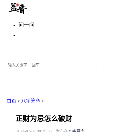
问一问
首页
>
八字算命
>
正财为忌怎么破财
2024-07-02 08:39:50
发布在
八字算命