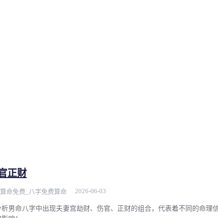
官正财
2026-06-03
算命免费_八字免费算命
分析男命八字中出现夫妻宫劫财、伤官、正财的组合，代表着不同的命理