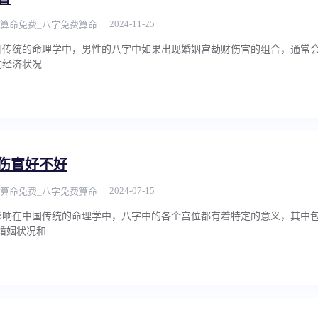
2024-11-25
算命免费_八字免费算命
国传统的命理学中，男性的八字中如果出现婚姻宫劫财伤官的组合，通常
响经济状况
伤官好不好
2024-07-15
算命免费_八字免费算命
影响在中国传统的命理学中，八字中的各个宫位都有着特定的意义，其中包
婚姻状况和