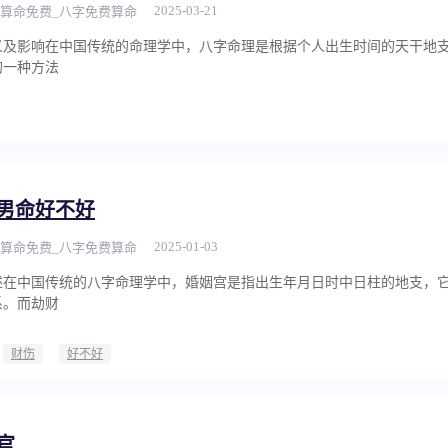
2025-03-21
算命免费_八字免费算命
义及影响在中国传统的命理学中，八字命理是根据个人出生时间的天干地
的一种方法
男命好不好
2025-01-03
算命免费_八字免费算命
述在中国传统的八字命理学中，婚姻宫是指出生年月日时中日柱的地支，
系。而劫财
财伤
好不好
官