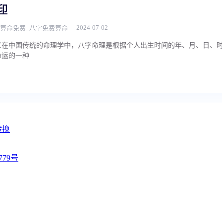
印
2024-07-02
算命免费_八字免费算命
义在中国传统的命理学中，八字命理是根据个人出生时间的年、月、日、
命运的一种
转换
779号