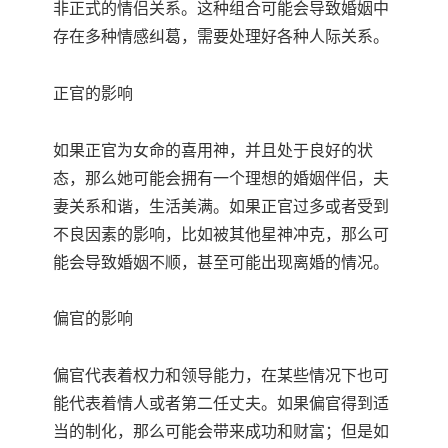
非正式的情侣关系。这种组合可能会导致婚姻中
存在多种情感纠葛，需要处理好各种人际关系。
正官的影响
如果正官为女命的喜用神，并且处于良好的状
态，那么她可能会拥有一个理想的婚姻伴侣，夫
妻关系和谐，生活美满。如果正官过多或者受到
不良因素的影响，比如被其他星神冲克，那么可
能会导致婚姻不顺，甚至可能出现离婚的情况。
偏官的影响
偏官代表着权力和领导能力，在某些情况下也可
能代表着情人或者第二任丈夫。如果偏官得到适
当的制化，那么可能会带来成功和财富；但是如