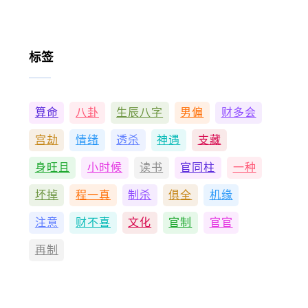
标签
算命
八卦
生辰八字
男偏
财多会
宫劫
情绪
透杀
神遇
支藏
身旺且
小时候
读书
官同柱
一种
坏掉
程一真
制杀
俱全
机缘
注意
财不喜
文化
官制
官官
再制