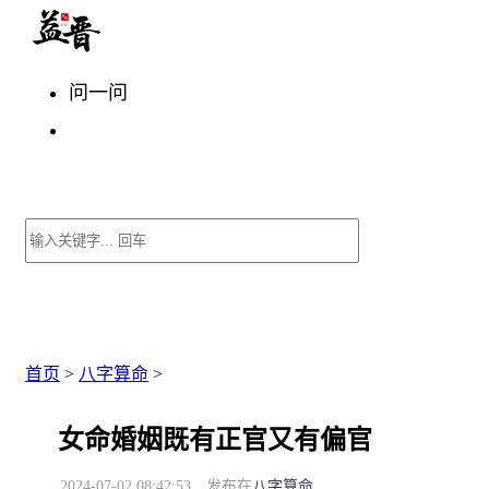
问一问
首页
>
八字算命
>
女命婚姻既有正官又有偏官
2024-07-02 08:42:53
发布在
八字算命