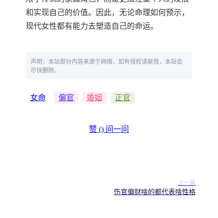
和实现自己的价值。因此，无论命理如何预示，
现代女性都有能力去塑造自己的命运。
声明：本站部分内容来源于网络，如有侵权请联我，本站会
尽快删除。
女命
偏官
婚姻
正官
赞 (
)
问一问
上一篇
伤官偏财啥的都代表啥性格