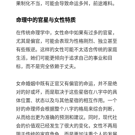
果制化不当，可能会导致命运多舛，前途难料。
命理中的官星与女性特质
在传统命理学中，女性命中如果有过多的官星，
尤其是偏官，可能会表现为性格刚烈、独立甚至
有些叛逆。这样的女性可能不太适合传统的家庭
生活，她们可能更倾向于追求自己的事业和目
标，而不是完全依赖于丈夫。
女命婚姻中既有正官又有偏官的命运，并不是绝
对的好或坏，而是取决于这些星宿在八字中的具
体位置、状态以及与其他星宿的相互作用。一个
好的命理师会根据整个八字的格局来综合判断，
从而给出更为准确的预测和建议。同时，现代社
会的价值观已经发生了很大的变化，女性不再局
限于传统的家庭角色，而是更加注重个人的发展