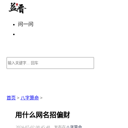
问一问
首页
>
八字算命
>
用什么网名招偏财
2024-07-02 08:45:48
发布在
八字算命