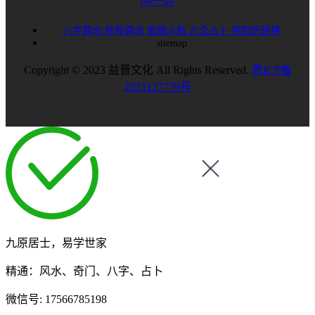
问一问
八字算命
称骨算命
紫微斗数
六爻占卜
阴阳历转换
sitemap
Copyright © 2023 益晋文化 All Rights Reserved.
粤ICP备
2023127779号
九原居士，易学世家
精通：风水、奇门、八字、占卜
微信号:
17566785198