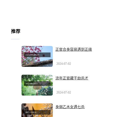
推荐
正官合身容易遇到正缘
2024-07-02
流年正官藏干劫杀才
2024-07-02
身弱乙木女遇七杀