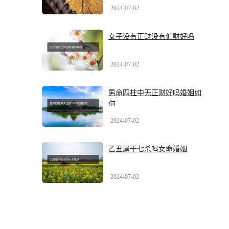
2024-07-02
女子没有正财没有偏财好吗
2024-07-02
男命四柱中无正财好吗婚姻如
何
2024-07-02
乙丑属于七杀吗女命婚姻
2024-07-02