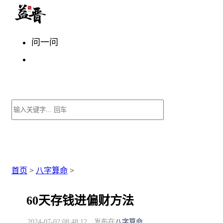
问一问
首页
>
八字算命
>
60天存钱进偏财方法
2024-07-02 08:48:12
发布在
八字算命