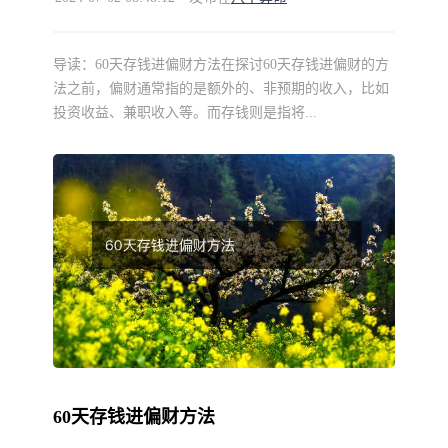
导读：
60天存钱进偏财方法在探讨60天存钱进偏财的方
法之前，偏财通常指的是额外的、非预期的收入，比如
投资收益、兼职收入等。而存钱则是指将...
60天存钱进偏财方法