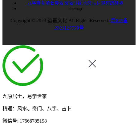
八字算命
称骨算命
紫微斗数
六爻占卜
阴阳历转换
sitemap
Copyright © 2023 益晋文化 All Rights Reserved.
粤ICP备
2023127779号
九原居士，易学世家
精通：风水、奇门、八字、占卜
微信号:
17566785198