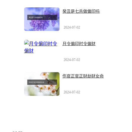
癸丑是七杀做偏印吗
2024-07-02
月令偏印时令偏财
2024-07-02
伤官正官正财劫财女命
2024-07-02