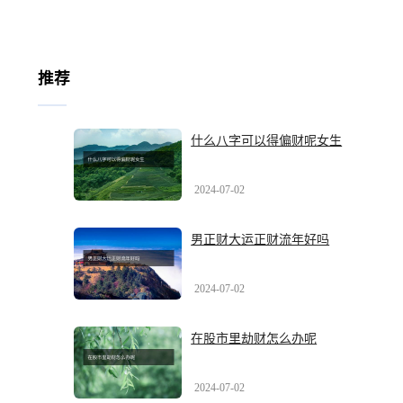
推荐
什么八字可以得偏财呢女生
2024-07-02
男正财大运正财流年好吗
2024-07-02
在股市里劫财怎么办呢
2024-07-02