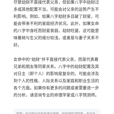
尽管劫财不直接代表父亲，但如果八字中劫财过
多或其他配置不当，可能会对父亲的运势产生不
利影响。例如，如果八字劫财多且破了财星，可
能会带来不利的家庭经济状况。此外，如果女命
的八字中身旺而财星衰弱，劫财旺盛，这可能意
味着她与生父的缘分较浅，或者是与妻子关系不
好。
女命中的“劫财”并不直接代表父亲，而是代表着
兄弟和朋友等同辈关系。八字中的劫财配置及其
对日主（即个人）的影响是复杂的，可能会涉及
到个人的性格、人际关系以及家庭和职业生活的
各个方面。如果你有更多的问题或者需要进一步
的分析，请咨询专业的命理学家或八字预测师。
声明：本站部分内容来源于网络，如有侵权请联我，本站会