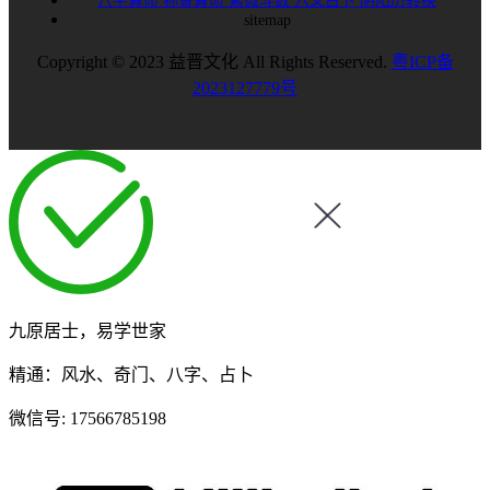
八字算命
称骨算命
紫微斗数
六爻占卜
阴阳历转换
sitemap
Copyright © 2023 益晋文化 All Rights Reserved.
粤ICP备
2023127779号
九原居士，易学世家
精通：风水、奇门、八字、占卜
微信号:
17566785198