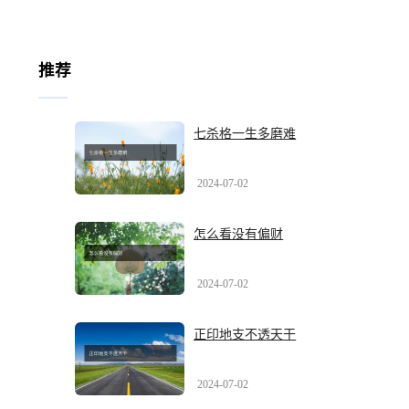
推荐
七杀格一生多磨难
2024-07-02
怎么看没有偏财
2024-07-02
正印地支不透天干
2024-07-02