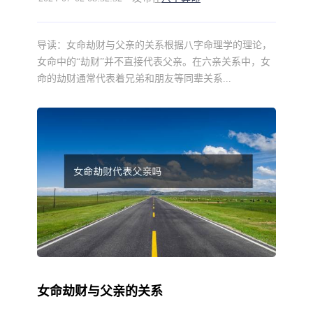
导读：
女命劫财与父亲的关系根据八字命理学的理论，
女命中的“劫财”并不直接代表父亲。在六亲关系中，女
命的劫财通常代表着兄弟和朋友等同辈关系...
女命劫财与父亲的关系