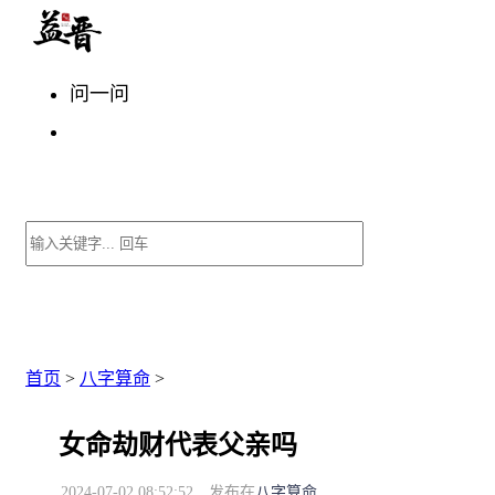
问一问
首页
>
八字算命
>
女命劫财代表父亲吗
2024-07-02 08:52:52
发布在
八字算命