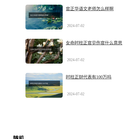
官正华语文老师怎么样啊
2024-07-02
女命时柱正官见伤官什么意思
2024-07-02
时柱正财代表有100万吗
2024-07-02
随机