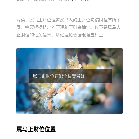
导读：
属马正财位位置属马人的正财位与偏财位有所不
同，需要根据特定的原理和原则来确定。以下是属马人
正财位的相关信息：基础理论依据根据五行生...
属马正财位位置