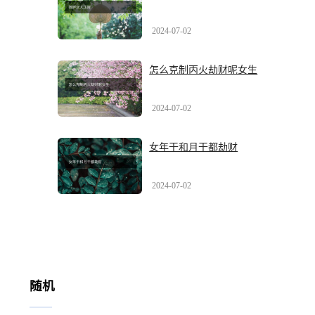
2024-07-02
怎么克制丙火劫财呢女生
2024-07-02
女年干和月干都劫财
2024-07-02
随机