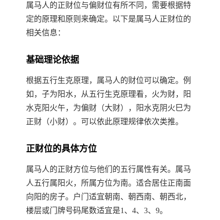
属马人的正财位与偏财位有所不同，需要根据特
定的原理和原则来确定。以下是属马人正财位的
相关信息：
基础理论依据
根据五行生克原理，属马人的财位可以确定。例
如，子为阳水，从五行生克原理看，火为财，阳
水克阳火午，为偏财（大财），阳水克阴火巳为
正财（小财）。可以依此原理规律依次类推。
正财位的具体方位
属马人的正财方位与他们的五行属性有关。属马
人五行属阳火，所属方位为南。适合居住正南面
向阳的房子。户门适宜朝南、朝西南、朝西北，
楼层或门牌号码尾数适宜是1、4、3、9。