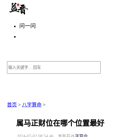
问一问
首页
>
八字算命
>
属马正财位在哪个位置最好
2024-07-02 08:54:46
发布在
八字算命