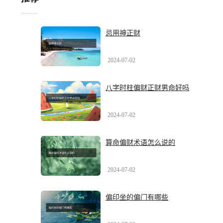
忌用神正财
2024-07-02
八字时柱偏财正财男命好吗
2024-07-02
算命偏财术语怎么说的
2024-07-02
偏印坐的偏门有哪些