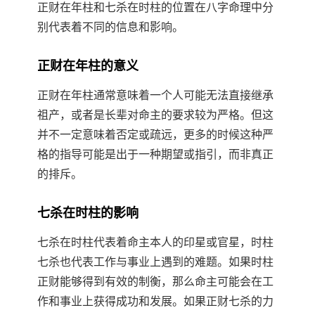
正财在年柱和七杀在时柱的位置在八字命理中分
别代表着不同的信息和影响。
正财在年柱的意义
正财在年柱通常意味着一个人可能无法直接继承
祖产，或者是长辈对命主的要求较为严格。但这
并不一定意味着否定或疏远，更多的时候这种严
格的指导可能是出于一种期望或指引，而非真正
的排斥。
七杀在时柱的影响
七杀在时柱代表着命主本人的印星或官星，时柱
七杀也代表工作与事业上遇到的难题。如果时柱
正财能够得到有效的制衡，那么命主可能会在工
作和事业上获得成功和发展。如果正财七杀的力