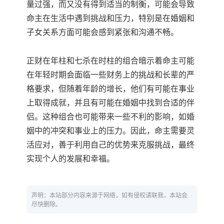
量过强，而又没有得到适当的制衡，可能会导致
命主在生活中遇到挑战和压力，特别是在婚姻和
子女关系方面可能会感到紧张和沟通不畅。
正财在年柱和七杀在时柱的组合暗示着命主可能
在年轻时期会面临一些财务上的挑战和长辈的严
格要求，但随着年龄的增长，他们有可能在事业
上取得成就，并且有可能在婚姻中找到合适的伴
侣。这种组合也可能带来一些不利的影响，如婚
姻中的冲突和事业上的压力。因此，命主需要灵
活应对，善于利用自己的优势来克服挑战，最终
实现个人的发展和幸福。
声明：本站部分内容来源于网络，如有侵权请联我，本站会
尽快删除。