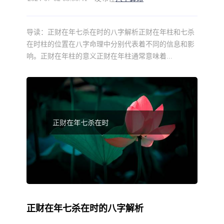
导读：
正财在年七杀在时的八字解析正财在年柱和七杀
在时柱的位置在八字命理中分别代表着不同的信息和影
响。正财在年柱的意义正财在年柱通常意味着...
正财在年七杀在时的八字解析