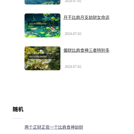
2024-07-02
月干比肩月支劫财女命运
2024-07-02
偏财比肩食神三者特别多
2024-07-02
随机
两个正财正官一个比肩食神劫财