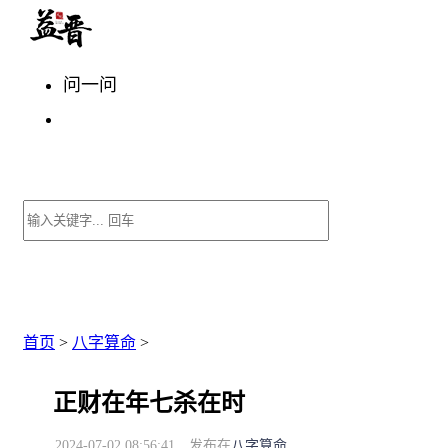
问一问
首页
>
八字算命
>
正财在年七杀在时
2024-07-02 08:56:41
发布在
八字算命