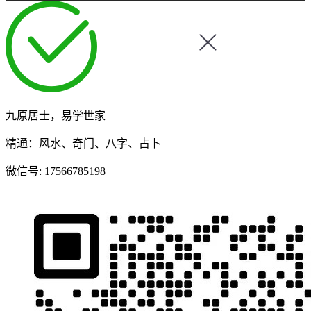
九原居士，易学世家
精通：风水、奇门、八字、占卜
微信号:
17566785198