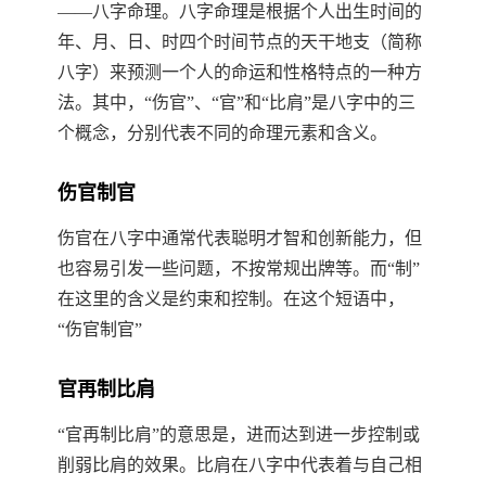
——八字命理。八字命理是根据个人出生时间的
年、月、日、时四个时间节点的天干地支（简称
八字）来预测一个人的命运和性格特点的一种方
法。其中，“伤官”、“官”和“比肩”是八字中的三
个概念，分别代表不同的命理元素和含义。
伤官制官
伤官在八字中通常代表聪明才智和创新能力，但
也容易引发一些问题，不按常规出牌等。而“制”
在这里的含义是约束和控制。在这个短语中，
“伤官制官”
官再制比肩
“官再制比肩”的意思是，进而达到进一步控制或
削弱比肩的效果。比肩在八字中代表着与自己相