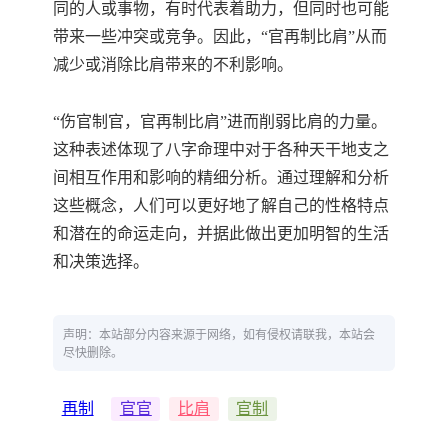
同的人或事物，有时代表着助力，但同时也可能
带来一些冲突或竞争。因此，“官再制比肩”从而
减少或消除比肩带来的不利影响。
“伤官制官，官再制比肩”进而削弱比肩的力量。
这种表述体现了八字命理中对于各种天干地支之
间相互作用和影响的精细分析。通过理解和分析
这些概念，人们可以更好地了解自己的性格特点
和潜在的命运走向，并据此做出更加明智的生活
和决策选择。
声明：本站部分内容来源于网络，如有侵权请联我，本站会
尽快删除。
再制
官官
比肩
官制