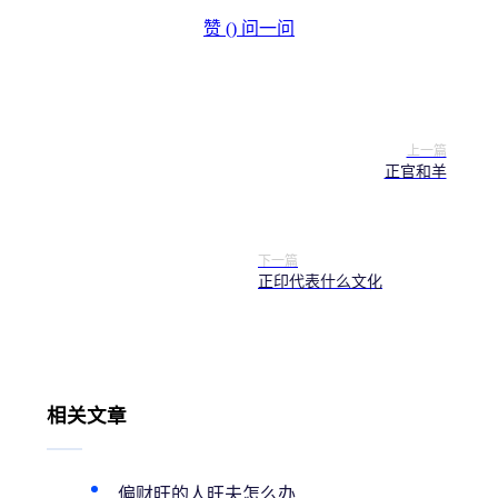
赞 (
)
问一问
上一篇
正官和羊
下一篇
正印代表什么文化
相关文章
偏财旺的人旺夫怎么办