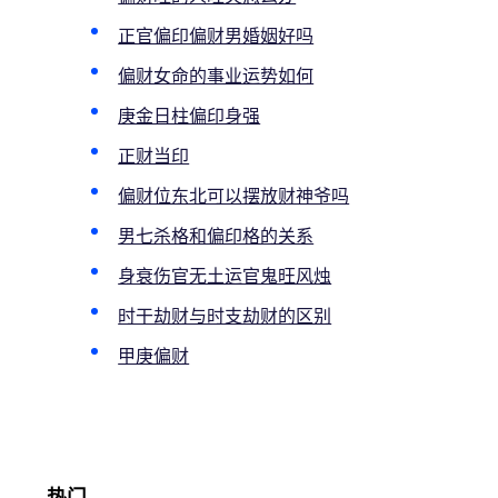
正官偏印偏财男婚姻好吗
偏财女命的事业运势如何
庚金日柱偏印身强
正财当印
偏财位东北可以摆放财神爷吗
男七杀格和偏印格的关系
身衰伤官无土运官鬼旺风烛
时干劫财与时支劫财的区别
甲庚偏财
热门