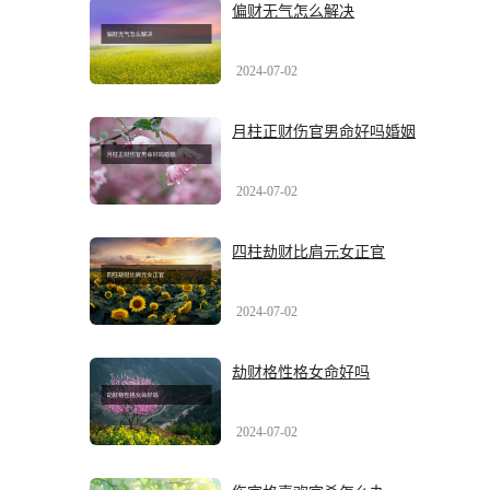
偏财无气怎么解决
2024-07-02
月柱正财伤官男命好吗婚姻
2024-07-02
四柱劫财比肩元女正官
2024-07-02
劫财格性格女命好吗
2024-07-02