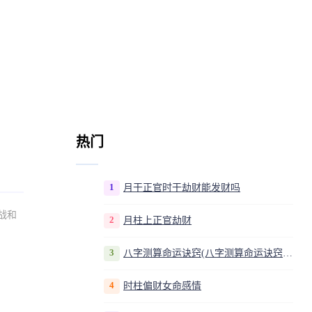
热门
1
月干正官时干劫财能发财吗
战和
2
月柱上正官劫财
3
八字测算命运诀窍(八字测算命运诀窍是什么)
4
时柱偏财女命感情