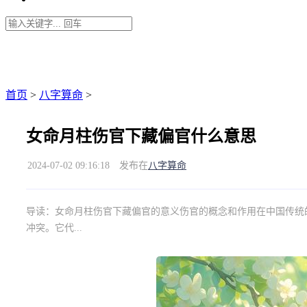
首页
>
八字算命
>
女命月柱伤官下藏偏官什么意思
2024-07-02 09:16:18
发布在
八字算命
导读：
女命月柱伤官下藏偏官的意义伤官的概念和作用在中国传统
冲突。它代...