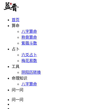
首页
算命
八字算命
称骨算命
紫薇斗数
占卜
六爻占卜
梅花易数
工具
阴阳历转换
命理知识
八字算命
问一问
问一问