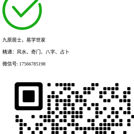
九原居士，易学世家
精通：风水、奇门、八字、占卜
微信号:
17566785198