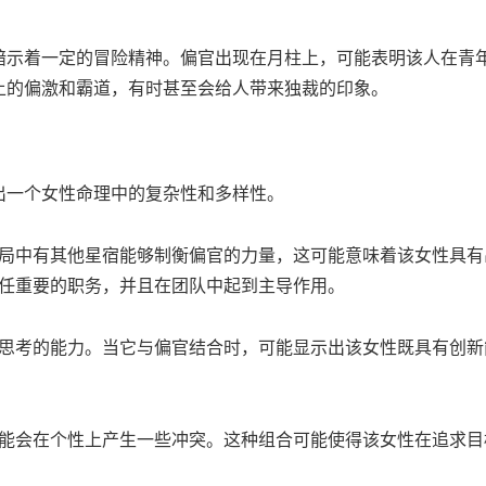
暗示着一定的冒险精神。偏官出现在月柱上，可能表明该人在青
上的偏激和霸道，有时甚至会给人带来独裁的印象。
出一个女性命理中的复杂性和多样性。
局中有其他星宿能够制衡偏官的力量，这可能意味着该女性具有
任重要的职务，并且在团队中起到主导作用。
思考的能力。当它与偏官结合时，可能显示出该女性既具有创新
能会在个性上产生一些冲突。这种组合可能使得该女性在追求目