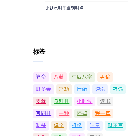
比劫克财能拿到财吗
标签
算命
八卦
生辰八字
男偏
财多会
宫劫
情绪
透杀
神遇
支藏
身旺且
小时候
读书
官同柱
一种
坏掉
程一真
制杀
俱全
机缘
注意
财不喜