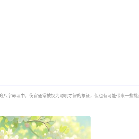
的八字命理中，伤官通常被视为聪明才智的象征，但也有可能带来一些挑