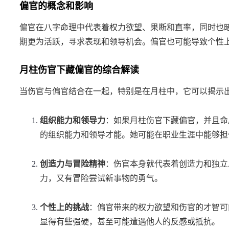
偏官的概念和影响
偏官在八字命理中代表着权力欲望、果断和直率，同时也
期更为活跃，寻求表现和领导机会。偏官也可能导致个性
月柱伤官下藏偏官的综合解读
当伤官与偏官结合在一起，特别是在月柱中，它可以揭示
组织能力和领导力
：如果月柱伤官下藏偏官，并且命
的组织能力和领导才能。她可能在职业生涯中能够担
创造力与冒险精神
：伤官本身就代表着创造力和独立
力，又有冒险尝试新事物的勇气。
个性上的挑战
：偏官带来的权力欲望和伤官的才智可
显得有些强硬，甚至可能遭遇他人的反感或抵抗。