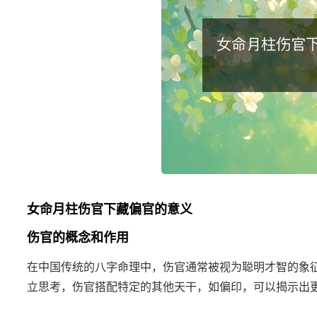
女命月柱伤官下藏偏官的意义
伤官的概念和作用
在中国传统的八字命理中，伤官通常被视为聪明才智的象
立思考，伤官搭配特定的其他天干，如偏印，可以揭示出