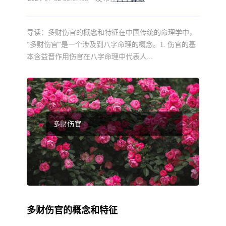
导读：
多财伤官的概念和特征在中国传统的命理学中，
“多财伤官”是一个涉及到八字命理的概念。1. 伤官的基
本含益晋作用伤官在八字命理中代表人...
多财伤官的概念和特征