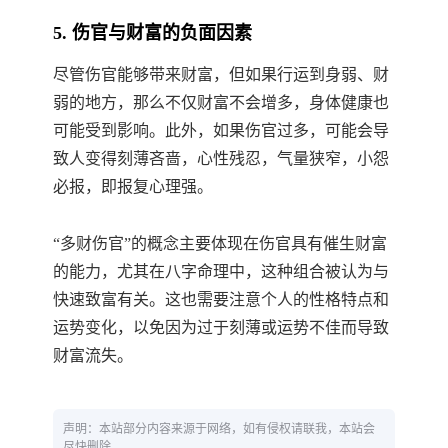
5. 伤官与财富的负面因素
尽管伤官能够带来财富，但如果行运到身弱、财
弱的地方，那么不仅财富不会增多，身体健康也
可能受到影响。此外，如果伤官过多，可能会导
致人变得刻薄吝啬，心性残忍，气量狭窄，小怨
必报，即报复心理强。
“多财伤官”的概念主要体现在伤官具有催生财富
的能力，尤其在八字命理中，这种组合被认为与
快速致富有关。这也需要注意个人的性格特点和
运势变化，以免因为过于刻薄或运势不佳而导致
财富流失。
声明：本站部分内容来源于网络，如有侵权请联我，本站会
尽快删除。