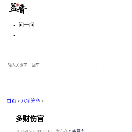
问一问
首页
>
八字算命
>
多财伤官
2024-07-02 09:17:10
发布在
八字算命