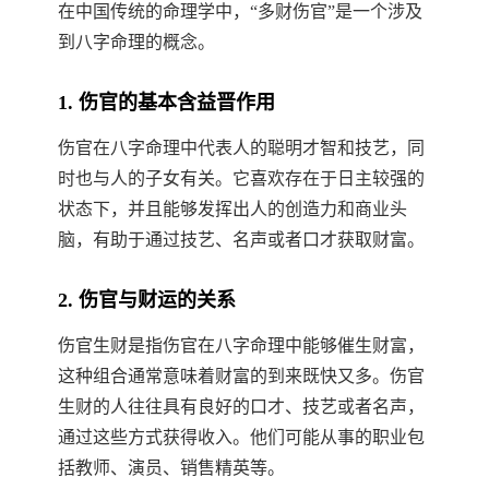
在中国传统的命理学中，“多财伤官”是一个涉及
到八字命理的概念。
1. 伤官的基本含益晋作用
伤官在八字命理中代表人的聪明才智和技艺，同
时也与人的子女有关。它喜欢存在于日主较强的
状态下，并且能够发挥出人的创造力和商业头
脑，有助于通过技艺、名声或者口才获取财富。
2. 伤官与财运的关系
伤官生财是指伤官在八字命理中能够催生财富，
这种组合通常意味着财富的到来既快又多。伤官
生财的人往往具有良好的口才、技艺或者名声，
通过这些方式获得收入。他们可能从事的职业包
括教师、演员、销售精英等。